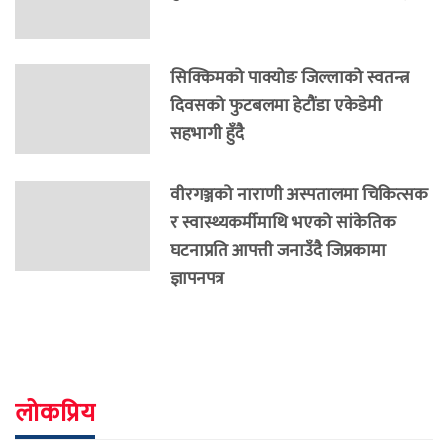
सिक्किमको पाक्योङ जिल्लाको स्वतन्त्र
दिवसको फुटबलमा हेटौंडा एकेडेमी
सहभागी हुँदै
वीरगञ्जको नाराणी अस्पतालमा चिकित्सक
र स्वास्थ्यकर्मीमाथि भएको सांकेतिक
घटनाप्रति आपत्ती जनाउँदै जिप्रकामा
ज्ञापनपत्र
लोकप्रिय