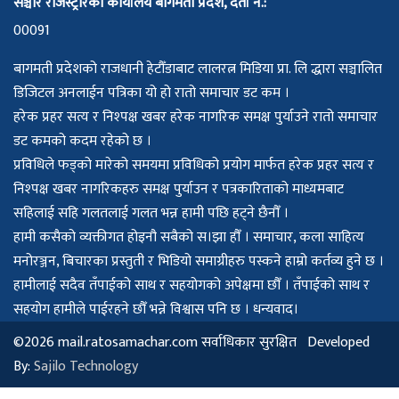
सञ्चार रजिस्ट्रारको कार्यालय बागमती प्रदेश, दर्ता नं.:
00091
बागमती प्रदेशको राजधानी हेटौँडाबाट लालरत्न मिडिया प्रा. लि द्धारा सञ्चालित
डिजिटल अनलाईन पत्रिका यो हो रातो समाचार डट कम ।
हरेक प्रहर सत्य र निश्पक्ष खबर हरेक नागरिक समक्ष पुर्याउने रातो समाचार
डट कमको कदम रहेको छ ।
प्रविधिले फड्को मारेको समयमा प्रविधिको प्रयोग मार्फत हरेक प्रहर सत्य र
निश्पक्ष खबर नागरिकहरु समक्ष पुर्याउन र पत्रकारिताको माध्यमबाट
सहिलाई सहि गलतलाई गलत भन्न हामी पछि हट्ने छैनौँ ।
हामी कसैको व्यक्तीगत होइनौ सबैको स।झा हौँ । समाचार, कला साहित्य
मनोरञ्जन, बिचारका प्रस्तुती र भिडियो समाग्रीहरु पस्कने हाम्रो कर्तव्य हुने छ ।
हामीलाई सदैव तँपाईको साथ र सहयोगको अपेक्षमा छौँ । तँपाईको साथ र
सहयोग हामीले पाईरहने छौँ भन्ने विश्वास पनि छ । धन्यवाद।
©2026 mail.ratosamachar.com सर्वाधिकार सुरक्षित Developed
By:
Sajilo Technology