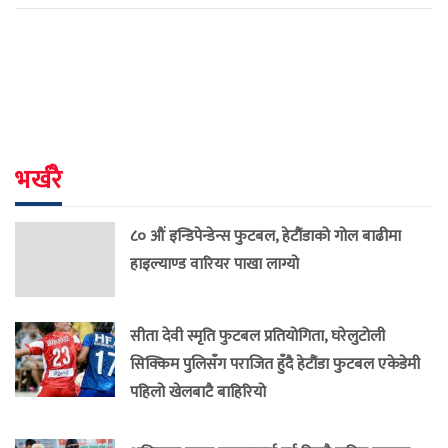
भर्खरै
८० औं इन्डिपेन्डेन्स फुटबल, हेटौंडाको गोल बाढीमा
हाइल्याण्ड वारियर पाखा लाग्यो
सीता देवी स्मृति फुटबल प्रतियोगिता, घरेलुटोली
सिक्किम पुलिसँग पराजित हुँदै हेटौंडा फुटबल एकेडेमी
पहिलो खेलबाटै बाहिरियो