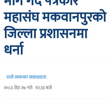
माग गर्दै पत्रकार
महासंघ मकवानपुरको
जिल्ला प्रशासनमा
धर्ना
रातो समाचार संवाददाता
२०८३ जेठ २७ गते १२:३३ बजे