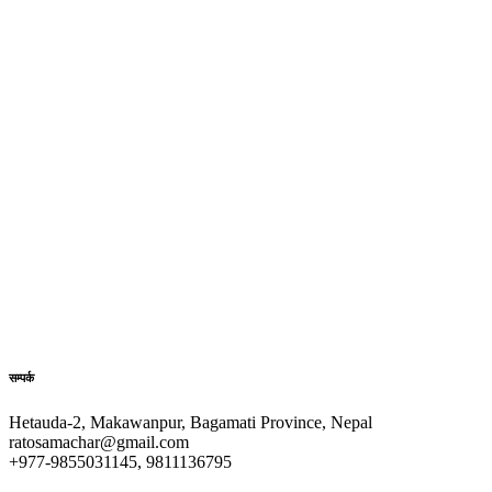
सम्पर्क
Hetauda-2, Makawanpur, Bagamati Province, Nepal
ratosamachar@gmail.com
+977-9855031145, 9811136795