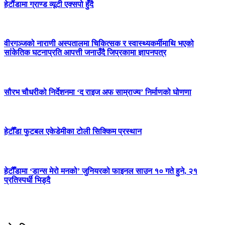
हेटौंडामा ग्राण्ड व्यूटी एक्सपो हुँदै
वीरगञ्जको नाराणी अस्पतालमा चिकित्सक र स्वास्थ्यकर्मीमाथि भएको
सांकेतिक घटनाप्रति आपत्ती जनाउँदै जिप्रकामा ज्ञापनपत्र
सौरभ चौधरीको निर्देशनमा ‘द राइज अफ साम्राज्य’ निर्माणको घोणणा
हेटौँडा फुटबल एकेडेमीका टोली सिक्किम प्रस्थान
हेटौँडामा ‘डान्स मेरो मनको’ जुनियरको फाइनल साउन १० गते हुने, २१
प्रतिस्पर्धी भिड्दै