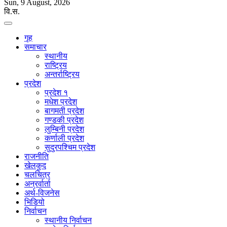
Sun, 9 August, 2026
वि.स.
गृह
समाचार
स्थानीय
राष्ट्रिय
अन्तर्राष्ट्रिय
प्रदेश
प्रदेश १
मधेश प्रदेश
बागमती प्रदेश
गण्डकी प्रदेश
लुम्बिनी प्रदेश
कर्णाली प्रदेश
सुदुरपश्चिम प्रदेश
राजनीति
खेलकुद
चलचित्र
अन्रर्वार्ता
अर्थ-विजनेस
भिडियो
निर्वाचन
स्थानीय निर्वाचन