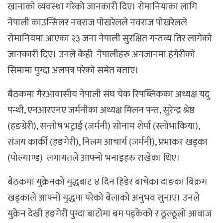
खानाको व्यवस्था गरेको जानकारी दिए। रोमानियाका लागि
नेपाली काउन्सिलर नवराज पोखरेलले नवराज पोखरेलले
रोमानियमा आएका २३ जना नेपाली सुरक्षित गन्तव्य तिर लागेको
जानकारी दिए। उनले केही नेपालीहरु अनजानमा हंगेरीको
सिमामा पुग्दा अलपत्र परेको समेत बताए।
बैठकमा गैरआवासीय नेपाली संघ चेक रिपब्लिकका अध्यक्ष यदु
पन्थी, एनआरएनए जर्मनीका अध्यक्ष मिलन पन्त, सुरेन्द्र श्रेष्ठ
(हङग्रेरी), सन्तोष भट्राई (जर्मनी) सोनाम शेर्पा (स्लोभाकिया),
संजय कार्की (हङगेरी), निलम आचार्य (जर्मनी), प्रभाकर खड्का
(पोल्याण्ड) लगायतले आफ्नो भनाइहरु राखेका थिए।
बैठकमा युक्रेनको युद्धबाट ४ दिन हिडेर बाचेका दाङका बिक्रम
खड्काले आफ्नो युद्धमा परेको बेलाको अनुभव सुनाए। उनले
युक्रेन देखी हङगेरी पुग्दा बाटोमा बम पड्केको र ठूल्ठूलो आवाज