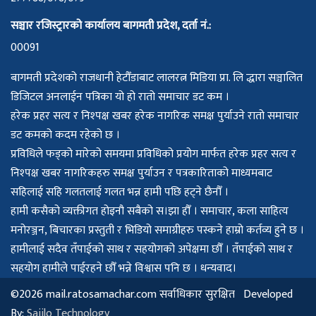
सञ्चार रजिस्ट्रारको कार्यालय बागमती प्रदेश, दर्ता नं.:
00091
बागमती प्रदेशको राजधानी हेटौँडाबाट लालरत्न मिडिया प्रा. लि द्धारा सञ्चालित
डिजिटल अनलाईन पत्रिका यो हो रातो समाचार डट कम ।
हरेक प्रहर सत्य र निश्पक्ष खबर हरेक नागरिक समक्ष पुर्याउने रातो समाचार
डट कमको कदम रहेको छ ।
प्रविधिले फड्को मारेको समयमा प्रविधिको प्रयोग मार्फत हरेक प्रहर सत्य र
निश्पक्ष खबर नागरिकहरु समक्ष पुर्याउन र पत्रकारिताको माध्यमबाट
सहिलाई सहि गलतलाई गलत भन्न हामी पछि हट्ने छैनौँ ।
हामी कसैको व्यक्तीगत होइनौ सबैको स।झा हौँ । समाचार, कला साहित्य
मनोरञ्जन, बिचारका प्रस्तुती र भिडियो समाग्रीहरु पस्कने हाम्रो कर्तव्य हुने छ ।
हामीलाई सदैव तँपाईको साथ र सहयोगको अपेक्षमा छौँ । तँपाईको साथ र
सहयोग हामीले पाईरहने छौँ भन्ने विश्वास पनि छ । धन्यवाद।
©2026 mail.ratosamachar.com सर्वाधिकार सुरक्षित Developed
By:
Sajilo Technology