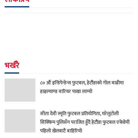
भर्खरै
८० औं इन्डिपेन्डेन्स फुटबल, हेटौंडाको गोल बाढीमा
हाइल्याण्ड वारियर पाखा लाग्यो
सीता देवी स्मृति फुटबल प्रतियोगिता, घरेलुटोली
सिक्किम पुलिसँग पराजित हुँदै हेटौंडा फुटबल एकेडेमी
पहिलो खेलबाटै बाहिरियो