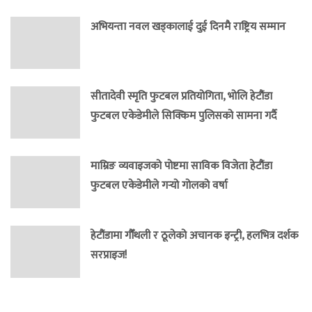
अभियन्ता नवल खड्कालाई दुई दिनमै राष्ट्रिय सम्मान
सीतादेवी स्मृति फुटबल प्रतियोगिता, भोलि हेटौंडा
फुटबल एकेडेमीले सिक्किम पुलिसको सामना गर्दै
माम्रिङ व्यवाइजको पोष्टमा साविक विजेता हेटौंडा
फुटबल एकेडेमीले गर्‍यो गोलको वर्षा
हेटौंडामा गौँथली र ठूलेको अचानक इन्ट्री, हलभित्र दर्शक
सरप्राइज!