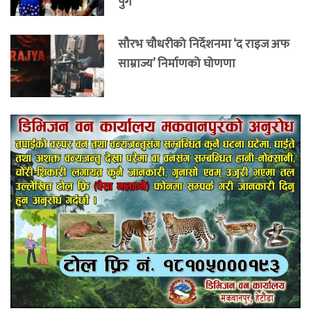
पुगे
सौरभ चौधरीको निर्देशनमा ‘द राइज अफ
साम्राज्य’ निर्माणको घोणणा