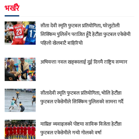
भर्खरै
सीता देवी स्मृति फुटबल प्रतियोगिता, घरेलुटोली
सिक्किम पुलिसँग पराजित हुँदै हेटौंडा फुटबल एकेडेमी
पहिलो खेलबाटै बाहिरियो
अभियन्ता नवल खड्कालाई दुई दिनमै राष्ट्रिय सम्मान
सीतादेवी स्मृति फुटबल प्रतियोगिता, भोलि हेटौंडा
फुटबल एकेडेमीले सिक्किम पुलिसको सामना गर्दै
माम्रिङ व्यवाइजको पोष्टमा साविक विजेता हेटौंडा
फुटबल एकेडेमीले गर्‍यो गोलको वर्षा