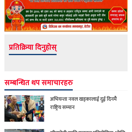
प्रतिक्रिया दिनुहोस्
सम्बन्धित थप समाचारहरु
अभियन्ता नवल खड्कालाई दुई दिनमै
राष्ट्रिय सम्मान