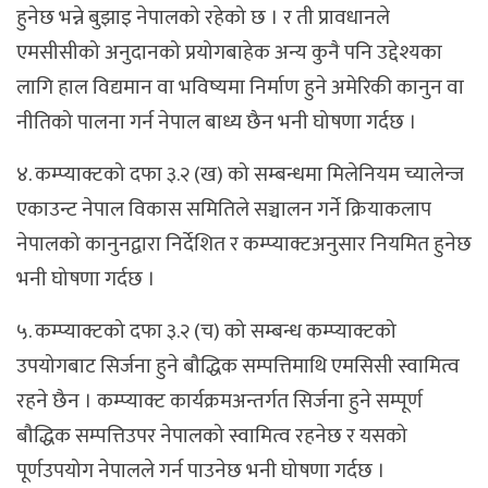
हुनेछ भन्ने बुझाइ नेपालको रहेको छ । र ती प्रावधानले
एमसीसीको अनुदानको प्रयोगबाहेक अन्य कुनै पनि उद्देश्यका
लागि हाल विद्यमान वा भविष्यमा निर्माण हुने अमेरिकी कानुन वा
नीतिको पालना गर्न नेपाल बाध्य छैन भनी घोषणा गर्दछ ।
४. कम्प्याक्टको दफा ३.२ (ख) को सम्बन्धमा मिलेनियम च्यालेन्ज
एकाउन्ट नेपाल विकास समितिले सञ्चालन गर्ने क्रियाकलाप
नेपालको कानुनद्वारा निर्देशित र कम्प्याक्टअनुसार नियमित हुनेछ
भनी घोषणा गर्दछ ।
५. कम्प्याक्टको दफा ३.२ (च) को सम्बन्ध कम्प्याक्टको
उपयोगबाट सिर्जना हुने बौद्धिक सम्पत्तिमाथि एमसिसी स्वामित्व
रहने छैन । कम्प्याक्ट कार्यक्रमअन्तर्गत सिर्जना हुने सम्पूर्ण
बौद्धिक सम्पत्तिउपर नेपालको स्वामित्व रहनेछ र यसको
पूर्णउपयोग नेपालले गर्न पाउनेछ भनी घोषणा गर्दछ ।