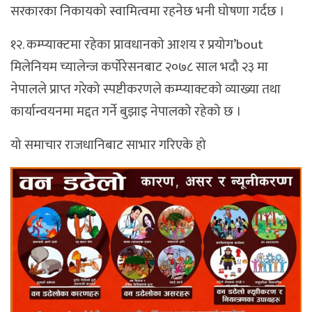
सरकारका निकायको स्वामित्वमा रहनेछ भनी घोषणा गर्दछ ।
१२. कम्प्याक्टमा रहेका प्रावधानको आशय र प्रयोग’bout
मिलेनियम च्यालेन्ज कर्पोरेसनबाट २०७८ साल भदौ २३ मा
नेपालले प्राप्त गरेको स्पष्टीकरणले कम्प्याक्टको व्याख्या तथा
कार्यान्वयनमा मद्दत गर्ने बुझाइ नेपालको रहेको छ ।
यो समाचार राजधानिबाट साभार गरिएके हो