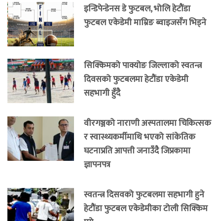
इन्डिपेन्डेनस डे फुटबल, भोलि हेटौंडा
फुटबल एकेडेमी माम्रिङ ब्वाइजसँग भिड्ने
सिक्किमको पाक्योङ जिल्लाको स्वतन्त्र
दिवसको फुटबलमा हेटौंडा एकेडेमी
सहभागी हुँदै
वीरगञ्जको नाराणी अस्पतालमा चिकित्सक
र स्वास्थ्यकर्मीमाथि भएको सांकेतिक
घटनाप्रति आपत्ती जनाउँदै जिप्रकामा
ज्ञापनपत्र
स्वतन्त्र दिसवको फुटबलमा सहभागी हुने
हेटौंडा फुटबल एकेडेमीका टोली सिक्किम