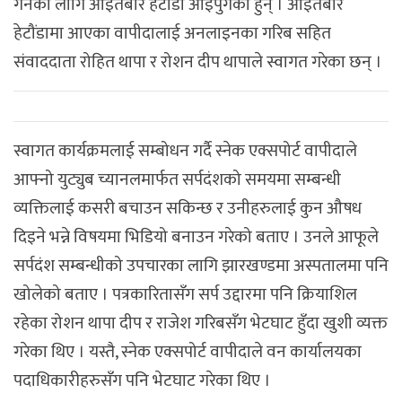
गर्नका लागि आइतबार हेटौंडा आइपुगेका हुन् । आइतबार
हेटौंडामा आएका वापीदालाई अनलाइनका गरिब सहित
संवाददाता रोहित थापा र रोशन दीप थापाले स्वागत गरेका छन् ।
स्वागत कार्यक्रमलाई सम्बोधन गर्दै स्नेक एक्सपोर्ट वापीदाले
आफ्नो युट्युब च्यानलमार्फत सर्पदंशको समयमा सम्बन्धी
व्यक्तिलाई कसरी बचाउन सकिन्छ र उनीहरुलाई कुन औषध
दिइने भन्ने विषयमा भिडियो बनाउन गरेको बताए । उनले आफूले
सर्पदंश सम्बन्धीको उपचारका लागि झारखण्डमा अस्पतालमा पनि
खोलेको बताए । पत्रकारितासँग सर्प उद्दारमा पनि क्रियाशिल
रहेका रोशन थापा दीप र राजेश गरिबसँग भेटघाट हुँदा खुशी व्यक्त
गरेका थिए । यस्तै, स्नेक एक्सपोर्ट वापीदाले वन कार्यालयका
पदाधिकारीहरुसँग पनि भेटघाट गरेका थिए ।