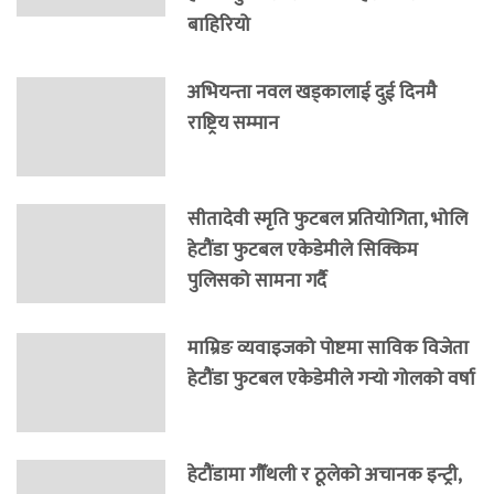
बाहिरियो
अभियन्ता नवल खड्कालाई दुई दिनमै
राष्ट्रिय सम्मान
सीतादेवी स्मृति फुटबल प्रतियोगिता, भोलि
हेटौंडा फुटबल एकेडेमीले सिक्किम
पुलिसको सामना गर्दै
माम्रिङ व्यवाइजको पोष्टमा साविक विजेता
हेटौंडा फुटबल एकेडेमीले गर्‍यो गोलको वर्षा
हेटौंडामा गौँथली र ठूलेको अचानक इन्ट्री,