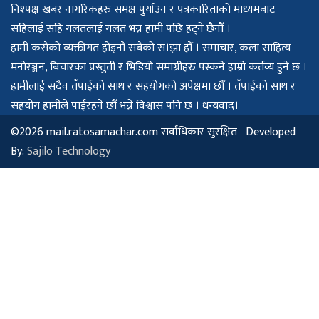
निश्पक्ष खबर नागरिकहरु समक्ष पुर्याउन र पत्रकारिताको माध्यमबाट
सहिलाई सहि गलतलाई गलत भन्न हामी पछि हट्ने छैनौँ ।
हामी कसैको व्यक्तीगत होइनौ सबैको स।झा हौँ । समाचार, कला साहित्य
मनोरञ्जन, बिचारका प्रस्तुती र भिडियो समाग्रीहरु पस्कने हाम्रो कर्तव्य हुने छ ।
हामीलाई सदैव तँपाईको साथ र सहयोगको अपेक्षमा छौँ । तँपाईको साथ र
सहयोग हामीले पाईरहने छौँ भन्ने विश्वास पनि छ । धन्यवाद।
©2026 mail.ratosamachar.com सर्वाधिकार सुरक्षित Developed
By:
Sajilo Technology