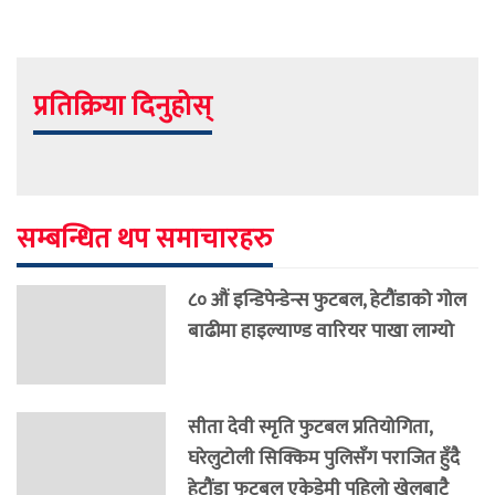
प्रतिक्रिया दिनुहोस्
सम्बन्धित थप समाचारहरु
८० औं इन्डिपेन्डेन्स फुटबल, हेटौंडाको गोल
बाढीमा हाइल्याण्ड वारियर पाखा लाग्यो
सीता देवी स्मृति फुटबल प्रतियोगिता,
घरेलुटोली सिक्किम पुलिसँग पराजित हुँदै
हेटौंडा फुटबल एकेडेमी पहिलो खेलबाटै