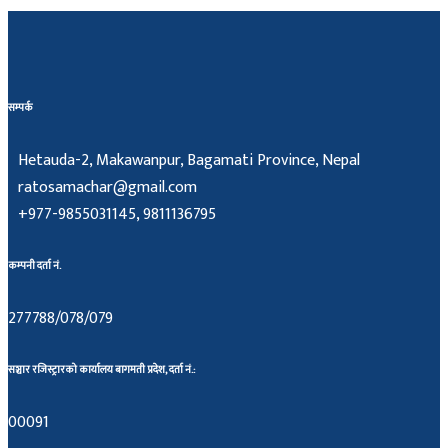
सम्पर्क
Hetauda-2, Makawanpur, Bagamati Province, Nepal
ratosamachar@gmail.com
+977-9855031145, 9811136795
कम्पनी दर्ता नं.
277788/078/079
सञ्चार रजिस्ट्रारको कार्यालय बागमती प्रदेश, दर्ता नं.:
00091