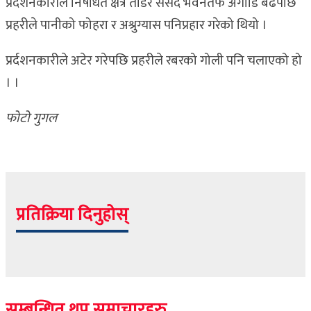
प्रदर्शनकारीले निषेधित क्षेत्र तोडेर संसद भवनतर्फ अगाडि बढेपछि
प्रहरीले पानीको फोहरा र अश्रुग्यास पनिप्रहार गरेको थियो ।
प्रर्दशनकारीले अटेर गरेपछि प्रहरीले रबरको गोली पनि चलाएको हो
। ।
फोटो गुगल
प्रतिक्रिया दिनुहोस्
सम्बन्धित थप समाचारहरु