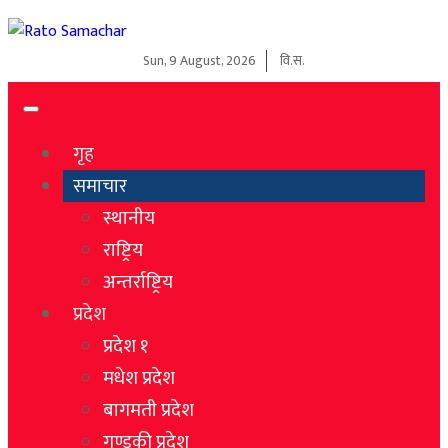
Sun, 9 August, 2026
वि.स.
गृह
समाचार
स्थानीय
राष्ट्रिय
अन्तर्राष्ट्रिय
प्रदेश
प्रदेश १
मधेश प्रदेश
बागमती प्रदेश
गण्डकी प्रदेश