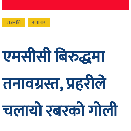
राजनीति
समाचार
एमसीसी बिरुद्धमा
तनावग्रस्त, प्रहरीले
चलायो रबरको गोली