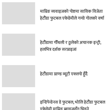
माम्रिङ व्यवाइजको पोष्टमा साविक विजेता
हेटौंडा फुटबल एकेडेमीले गर्‍यो गोलको वर्षा
हेटौंडामा गौँथली र ठूलेको अचानक इन्ट्री,
हलभित्र दर्शक सरप्राइज!
हेटौंडामा ग्राण्ड व्यूटी एक्सपो हुँदै
इन्डिपेन्डेनस डे फुटबल, भोलि हेटौंडा फुटबल
एकेडेमी माम्रिङ ब्वाइजसँग भिड्ने