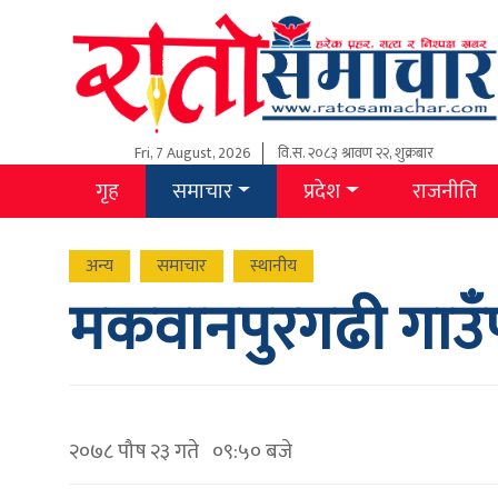
Fri, 7 August, 2026
वि.स.
२०८३ श्रावण २२, शुक्रबार
गृह
समाचार
प्रदेश
राजनीति
अन्य
समाचार
स्थानीय
मकवानपुरगढी गाउँ
२०७८ पौष २३ गते ०९:५० बजे