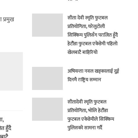
सीता देवी स्मृति फुटबल
 प्रमुख
प्रतियोगिता, घरेलुटोली
सिक्किम पुलिसँग पराजित हुँदै
हेटौंडा फुटबल एकेडेमी पहिलो
खेलबाटै बाहिरियो
अभियन्ता नवल खड्कालाई दुई
दिनमै राष्ट्रिय सम्मान
सीतादेवी स्मृति फुटबल
प्रतियोगिता, भोलि हेटौंडा
ा,
फुटबल एकेडेमीले सिक्किम
 हुँदै
पुलिसको सामना गर्दै
बाटै