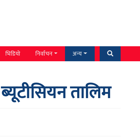
भिडियो
निर्वाचन
अन्य
्यूटीसियन तालिम