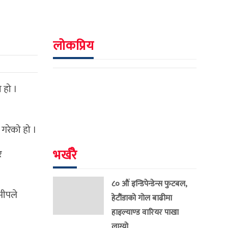
लोकप्रिय
 हो ।
 गरेको हो ।
भर्खरै
र
८० औं इन्डिपेन्डेन्स फुटबल,
सीपले
हेटौंडाको गोल बाढीमा
हाइल्याण्ड वारियर पाखा
लाग्यो