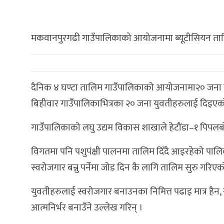
मकवानपुरगढी गाउँपालिकाको आयोजनामा ब्यूटीसियन ताल
दैनिक ४ घण्टा तालिम गाउँपालिकाको आयोजनामा२० जना यु
बिहीवार गाउँपालिकाभित्रका २० जना युवतीहरुलाई दिइए
गाउँपालिकाको लघु उद्यम विकास शाखाले हेटौंडा–१ पिपलबोटम
विगतमा पनि पशुपंक्षी पालनमा तालिम दिँदै आइरहेको पालिकाल
स्वरोजगार बन्नु पर्नेमा जोड दिन कै लागि तालिम सुरु गरिएक
युवतीहरुलाई स्वरोजगार बनाउनका निमित्त पढाइ मात्र हैन
आत्मनिर्भर बनाउँने उल्लेख गरिन् ।