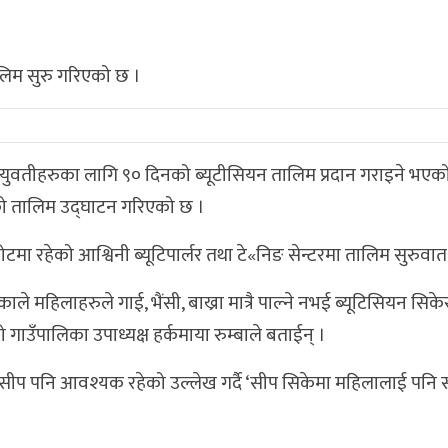
िम सुरु गरिएको छ ।
वतीहरुका लागि ९० दिनको ब्यूटीसियन तालिम प्रदान गराइने भएको
को तालिम उद्घाटन गरिएको छ ।
ा रहेको आश्विनी ब्यूटिपार्लर तथा टे«निङ सेन्टरमा तालिम सुरुवात
े महिलाहरुले गाई, भैंसी, बाख्रा मात्रै पाल्ने नभई ब्यूटिसियन सिके
ो गाउँपालिका उपाध्यक्ष हर्कमाया रुम्बाले बताईन् ।
, सीप पनि आवश्यक रहेको उल्लेख गर्दै ‘सीप सिकेमा महिलालाई पनि 