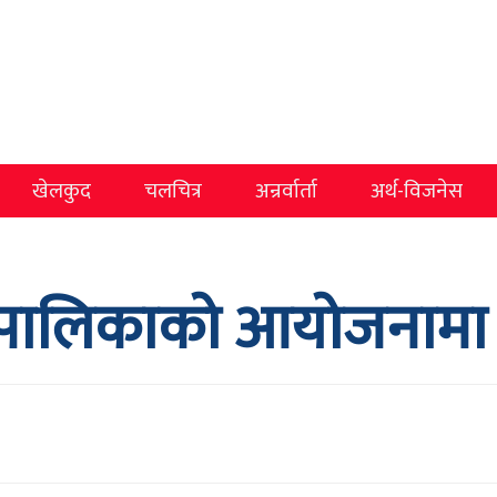
खेलकुद
चलचित्र
अन्रर्वार्ता
अर्थ-विजनेस
पालिकाको आयोजनामा ब