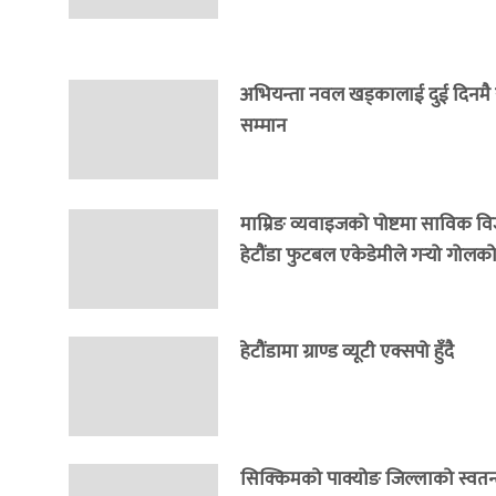
अभियन्ता नवल खड्कालाई दुई दिनमै राष
सम्मान
माम्रिङ व्यवाइजको पोष्टमा साविक वि
हेटौंडा फुटबल एकेडेमीले गर्‍यो गोलको 
हेटौंडामा ग्राण्ड व्यूटी एक्सपो हुँदै
सिक्किमको पाक्योङ जिल्लाको स्वतन्त