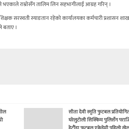
े भएकाले राम्रोसँग तालिम लिन सहभागीलाई आग्रह गरिन् ।
प्रशिक्षक सरस्वती स्याङतान रहेको कार्यालयका कर्मचारी प्रशासन शाखा
ले बताए ।
 गोल
सीता देवी स्मृति फुटबल प्रतियोगित
यो
घरेलुटोली सिक्किम पुलिसँग पराजित
हेटौंडा फुटबल एकेडेमी पहिलो खेल