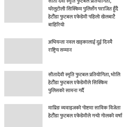
सीता देवी स्मृति फुटबल प्रतियोगिता,
घरेलुटोली सिक्किम पुलिसँग पराजित हुँदै
हेटौंडा फुटबल एकेडेमी पहिलो खेलबाटै
बाहिरियो
अभियन्ता नवल खड्कालाई दुई दिनमै
राष्ट्रिय सम्मान
सीतादेवी स्मृति फुटबल प्रतियोगिता, भोलि
हेटौंडा फुटबल एकेडेमीले सिक्किम
पुलिसको सामना गर्दै
माम्रिङ व्यवाइजको पोष्टमा साविक विजेता
हेटौंडा फुटबल एकेडेमीले गर्‍यो गोलको वर्षा