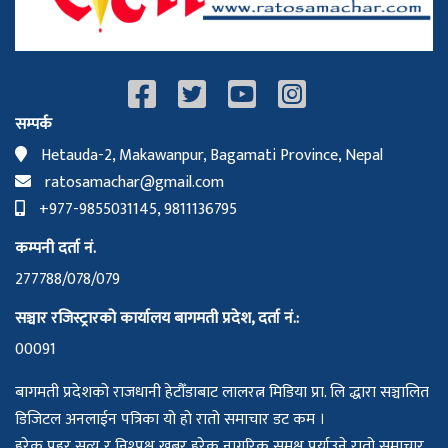
सम्पर्क
Hetauda-2, Makawanpur, Bagamati Province, Nepal
ratosamachar@gmail.com
+977-9855031145, 9811136795
कम्पनी दर्ता नं.
277788/078/079
सञ्चार रजिस्ट्रारको कार्यालय बागमती प्रदेश, दर्ता नं.:
00091
बागमती प्रदेशको राजधानी हेटौँडाबाट लालरत्न मिडिया प्रा. लि द्धारा सञ्चालित
डिजिटल अनलाईन पत्रिका यो हो रातो समाचार डट कम ।
हरेक प्रहर सत्य र निश्पक्ष खबर हरेक नागरिक समक्ष पुर्याउने रातो समाचार