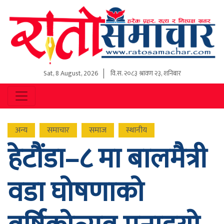
Sat, 8 August, 2026
वि.स.
२०८३ श्रावण २३, शनिबार
अन्य
समाचार
समाज
स्थानीय
हेटौंडा–८ मा बालमैत्री
वडा घोषणाको