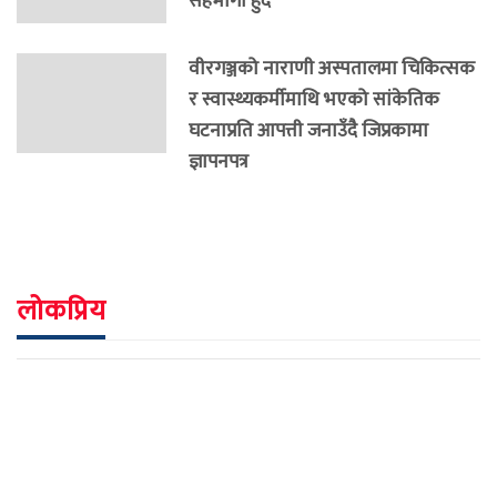
सहभागी हुँदै
वीरगञ्जको नाराणी अस्पतालमा चिकित्सक
र स्वास्थ्यकर्मीमाथि भएको सांकेतिक
घटनाप्रति आपत्ती जनाउँदै जिप्रकामा
ज्ञापनपत्र
लोकप्रिय