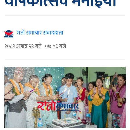
वर्षिकोत्सव मनाइयो
रातो समाचार संवाददाता
२०८२ अषाढ २९ गते ०७:०६ बजे