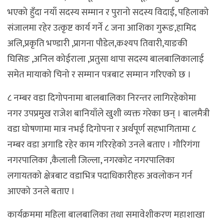
भएको हुँदा नयाँ सदस्य सम्मान र पुरानो सदस्य विदाई, पहिलाको
संजालमा रहेर उत्कृष्ट कार्य गर्ने ८ जना आशिका गुरूङ,हामिद
अलि,प्रकृति भण्डारी ,प्रागना पौडेल,कश्यप तिवारी,याङकी
घिसिङ ,अनिल कोईराला ,प्रतुसा थापा सदस्य बालबालिकालाई
समेत मायाको चिनो र सम्मान पत्रबाट सम्मान गरिएको छ ।
८ नम्बर वडा दिगोपनामा बालबालिका निरन्तर लागिरहेकोमा
नगर उपप्रमुख राजेश बानियाँले खुशी व्यक्त गरेका छन् । बालमैत्री
वडा घोषणामा मात्र नभई दिगोपना र अर्थपूर्ण सहभागितामा ८
नम्बर वडा अगाडि रहेर काम गरिरहेको उनले बताए । गौरिगंगा
नगरपालिका ,कैलाली जिल्ला, नगरकोट नगरपालिका
लगायतको क्षेत्रबाट वडाभित्र पदाधिकारीहरु अवलोकन गर्न
आएको उनले बताए ।
कार्यक्रममा महिला बालबालिका तथा समावेशीकरण महाशाखा