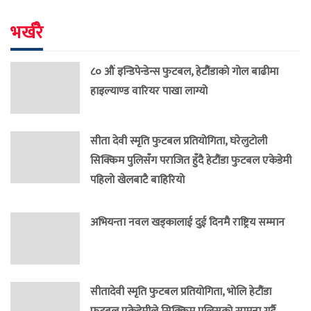
भर्खरै
८० औं इन्डिपेन्डेन्स फुटबल, हेटौंडाको गोल बाढीमा
हाइल्याण्ड वारियर पाखा लाग्यो
सीता देवी स्मृति फुटबल प्रतियोगिता, घरेलुटोली
सिक्किम पुलिसँग पराजित हुँदै हेटौंडा फुटबल एकेडेमी
पहिलो खेलबाटै बाहिरियो
अभियन्ता नवल खड्कालाई दुई दिनमै राष्ट्रिय सम्मान
सीतादेवी स्मृति फुटबल प्रतियोगिता, भोलि हेटौंडा