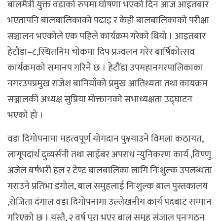
बालमैत्री युक्त वडाको रुपमा घोषणा भएको दिन आज आइतबार
भएतापनि बालबालिकाको पढाइ र केही बालबालिकाको परीक्षा
सञ्चालन भएकोले एक पहिले कार्यक्रम गरेको थियो । आइतबार
हेटौंडा–८,स्थितनिम चोकमा दिप प्रज्वलन गरेर बार्षिकोत्सव
कार्यक्रमको समानप गरिने छ । हेटौंडा उपमहानगरपालिकाका
नगरउपप्रमुख राजेश बानियाँको प्रमुख आतिथ्यता तथा कायक्रम
सञ्जालकी अध्यक्ष सुप्रिया मोक्तानको सभाध्यक्षता उद्घाटन
भएको हो ।
वडा दिगोपनामा महत्वपूर्ण योगदान पु¥याउने विमला कठायत,
लागूपदार्थ दुव्यर्सनी तथा साईबर अपराध न्युनिकरण कार्य ,विण्णु
अजेल बर्षभरी हल र टेण्ट बालबालिका लागि निःशुल्क उपलब्धता
गराउने प्रतिभा डंगोल, बाल समुहलाई निःशुल्क बाल पुस्तकालय
,रोजिता दंगाल वडा दिगोपनामा उल्लेखनीय कार्य पदबाट सम्मान
गरिएको छ । यस्तै, २ वर्ष पूरा भएर बाल समूह संजाल पुनःगठन