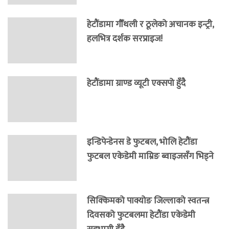
हेटौंडामा गौँथली र ठूलेको अचानक इन्ट्री,
हलभित्र दर्शक सरप्राइज!
हेटौंडामा ग्राण्ड व्यूटी एक्सपो हुँदै
इन्डिपेन्डेनस डे फुटबल, भोलि हेटौंडा
फुटबल एकेडेमी माम्रिङ ब्वाइजसँग भिड्ने
सिक्किमको पाक्योङ जिल्लाको स्वतन्त्र
दिवसको फुटबलमा हेटौंडा एकेडेमी