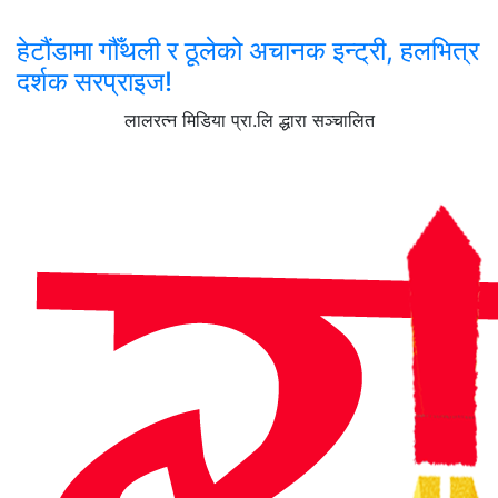
हेटौंडामा गौँथली र ठूलेको अचानक इन्ट्री, हलभित्र
दर्शक सरप्राइज!
लालरत्न मिडिया प्रा.लि द्धारा सञ्चालित