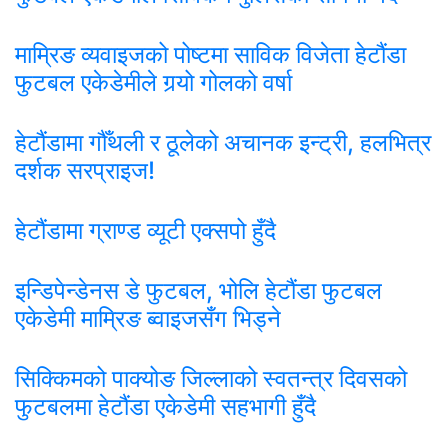
माम्रिङ व्यवाइजको पोष्टमा साविक विजेता हेटौंडा
फुटबल एकेडेमीले गर्‍यो गोलको वर्षा
हेटौंडामा गौँथली र ठूलेको अचानक इन्ट्री, हलभित्र
दर्शक सरप्राइज!
हेटौंडामा ग्राण्ड व्यूटी एक्सपो हुँदै
इन्डिपेन्डेनस डे फुटबल, भोलि हेटौंडा फुटबल
एकेडेमी माम्रिङ ब्वाइजसँग भिड्ने
सिक्किमको पाक्योङ जिल्लाको स्वतन्त्र दिवसको
फुटबलमा हेटौंडा एकेडेमी सहभागी हुँदै