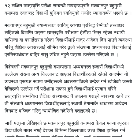
१२ लक्षित छात्रवृत्ति परीक्षा सम्बन्धी मापदण्डप्रति मकवानपुर बहुमुखी
क्याम्पस स्वतन्त्र विद्यार्थी युनियन स्ववियुको गम्भीर ध्यानाकर्षण भएको छ ।
मकवानपुर बहुमुखी क्याम्पसका स्ववियु अध्यक्ष प्रसिद्ध रेग्मीको हस्ताक्षर
सहितको विज्ञप्ति पत्रमा छात्रवृत्ति परीक्षामा हेटौंडा भित्र रहेका स्थायी
बासिन्दा वा बसाइँसराइ गरेका विद्यार्थीलाई मात्र आवेदन दिन पाउने व्यवस्था
गरिनु शैक्षिक अवसरलाई सीमित गरेर ठूलो संख्यामा अध्ययनरत विद्यार्थीलाई
प्रतिस्पर्धाबाट बाहिर राख्नु उचित नहुने पत्रमा उल्लेख गरिएको छ ।
विशेषगरी मकवानपुर बहुमुखी क्याम्पसमा अध्ययनरत हजारौं विद्यार्थीमध्ये
उल्लेख्य संख्या अन्य जिल्लाबाट आएका विद्यार्थीहरूको रहेको सन्दर्भमा यो
व्यवस्था प्रत्यक्ष रूपमा उनीहरूको अवसरमाथिको बन्देज गर्न खोजेको जस्तो
देखिएको उल्लेख गर्दै परीक्षामा सफल हुने विद्यार्थीलाई प्रदान गरिने
छात्रवृत्ति सम्बन्धित शैक्षिक संस्थाबाट नै उपलब्ध गराइने व्यवस्था रहने तर
ती संस्थामै अध्ययनरत विद्यार्थीहरूलाई स्थायी ठेगानाकै आधारमा आवेदन
दिनबाट वञ्चित गरिनु न्यायोचित नदेखिने बताइएको छ।
जारी पत्रमा लेखिएको छ मकवानपुर बहुमुखी क्याम्पस केवल मकवानपुरका
विद्यार्थीको मात्र नभई देशका विभिन्न जिल्लाबाट उच्च शिक्षा हासिल गर्न