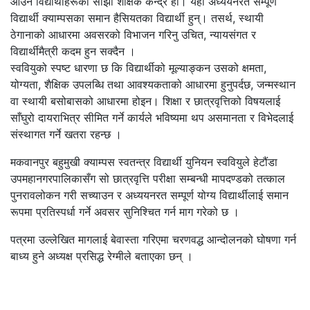
आउने विद्यार्थीहरूको साझा शैक्षिक केन्द्र हो। यहाँ अध्ययनरत सम्पूर्ण
विद्यार्थी क्याम्पसका समान हैसियतका विद्यार्थी हुन्। तसर्थ, स्थायी
ठेगानाको आधारमा अवसरको विभाजन गरिनु उचित, न्यायसंगत र
विद्यार्थीमैत्री कदम हुन सक्दैन ।
स्ववियुको स्पष्ट धारणा छ कि विद्यार्थीको मूल्याङ्कन उसको क्षमता,
योग्यता, शैक्षिक उपलब्धि तथा आवश्यकताको आधारमा हुनुपर्दछ, जन्मस्थान
वा स्थायी बसोबासको आधारमा होइन। शिक्षा र छात्रवृत्तिको विषयलाई
साँघुरो दायराभित्र सीमित गर्ने कार्यले भविष्यमा थप असमानता र विभेदलाई
संस्थागत गर्ने खतरा रहन्छ ।
मकवानपुर बहुमुखी क्याम्पस स्वतन्त्र विद्यार्थी युनियन स्ववियुले हेटौंडा
उपमहानगरपालिकासँग सो छात्रवृत्ति परीक्षा सम्बन्धी मापदण्डको तत्काल
पुनरावलोकन गरी सच्याउन र अध्ययनरत सम्पूर्ण योग्य विद्यार्थीलाई समान
रूपमा प्रतिस्पर्धा गर्ने अवसर सुनिश्चित गर्न माग गरेको छ ।
पत्रमा उल्लेखित मागलाई बेवास्ता गरिएमा चरणवद्ध आन्दोलनको घोषणा गर्न
बाध्य हुने अध्यक्ष प्रसिद्ध रेग्मीले बताएका छन् ।