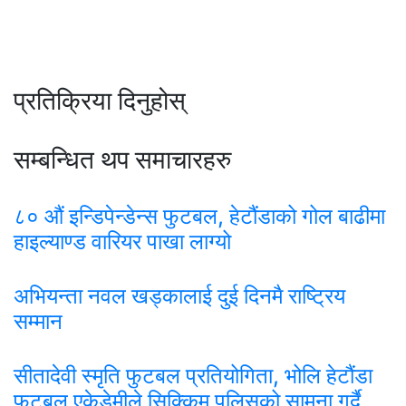
प्रतिक्रिया दिनुहोस्
सम्बन्धित थप समाचारहरु
८० औं इन्डिपेन्डेन्स फुटबल, हेटौंडाको गोल बाढीमा
हाइल्याण्ड वारियर पाखा लाग्यो
अभियन्ता नवल खड्कालाई दुई दिनमै राष्ट्रिय
सम्मान
सीतादेवी स्मृति फुटबल प्रतियोगिता, भोलि हेटौंडा
फुटबल एकेडेमीले सिक्किम पुलिसको सामना गर्दै