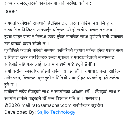
सञ्चार रजिस्ट्रारको कार्यालय बागमती प्रदेश, दर्ता नं.:
00091
बागमती प्रदेशको राजधानी हेटौँडाबाट लालरत्न मिडिया प्रा. लि द्धारा
सञ्चालित डिजिटल अनलाईन पत्रिका यो हो रातो समाचार डट कम ।
हरेक प्रहर सत्य र निश्पक्ष खबर हरेक नागरिक समक्ष पुर्याउने रातो समाचार
डट कमको कदम रहेको छ ।
प्रविधिले फड्को मारेको समयमा प्रविधिको प्रयोग मार्फत हरेक प्रहर सत्य
र निश्पक्ष खबर नागरिकहरु समक्ष पुर्याउन र पत्रकारिताको माध्यमबाट
सहिलाई सहि गलतलाई गलत भन्न हामी पछि हट्ने छैनौँ ।
हामी कसैको व्यक्तीगत होइनौ सबैको स।झा हौँ । समाचार, कला साहित्य
मनोरञ्जन, बिचारका प्रस्तुती र भिडियो समाग्रीहरु पस्कने हाम्रो कर्तव्य
हुने छ ।
हामीलाई सदैव तँपाईको साथ र सहयोगको अपेक्षमा छौँ । तँपाईको साथ र
सहयोग हामीले पाईरहने छौँ भन्ने विश्वास पनि छ । धन्यवाद।
©2026 mail.ratosamachar.com सर्वाधिकार सुरक्षित
Developed By:
Sajilo Technology