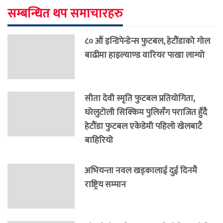
सम्बन्धित थप समाचारहरु
८० औं इन्डिपेन्डेन्स फुटबल, हेटौंडाको गोल
बाढीमा हाइल्याण्ड वारियर पाखा लाग्यो
सीता देवी स्मृति फुटबल प्रतियोगिता,
घरेलुटोली सिक्किम पुलिसँग पराजित हुँदै
हेटौंडा फुटबल एकेडेमी पहिलो खेलबाटै
बाहिरियो
अभियन्ता नवल खड्कालाई दुई दिनमै
राष्ट्रिय सम्मान