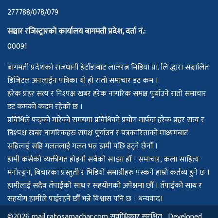
277788/078/079
सञ्चार रजिस्ट्रारको कार्यालय बागमती प्रदेश, दर्ता नं.:
00091
बागमती प्रदेशको राजधानी हेटौँडाबाट लालरत्न मिडिया प्रा. लि द्धारा सञ्चालित
डिजिटल अनलाईन पत्रिका यो हो रातो समाचार डट कम ।
हरेक प्रहर सत्य र निश्पक्ष खबर हरेक नागरिक समक्ष पुर्याउने रातो समाचार
डट कमको कदम रहेको छ ।
प्रविधिले फड्को मारेको समयमा प्रविधिको प्रयोग मार्फत हरेक प्रहर सत्य र
निश्पक्ष खबर नागरिकहरु समक्ष पुर्याउन र पत्रकारिताको माध्यमबाट
सहिलाई सहि गलतलाई गलत भन्न हामी पछि हट्ने छैनौँ ।
हामी कसैको व्यक्तीगत होइनौ सबैको स।झा हौँ । समाचार, कला साहित्य
मनोरञ्जन, बिचारका प्रस्तुती र भिडियो समाग्रीहरु पस्कने हाम्रो कर्तव्य हुने छ ।
हामीलाई सदैव तँपाईको साथ र सहयोगको अपेक्षमा छौँ । तँपाईको साथ र
सहयोग हामीले पाईरहने छौँ भन्ने विश्वास पनि छ । धन्यवाद।
©2026 mail.ratosamachar.com सर्वाधिकार सुरक्षित Developed