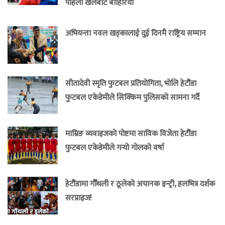
पहिलो खेलबाटै बाहिरियो
अभियन्ता नवल खड्कालाई दुई दिनमै राष्ट्रिय सम्मान
सीतादेवी स्मृति फुटबल प्रतियोगिता, भोलि हेटौंडा
फुटबल एकेडेमीले सिक्किम पुलिसको सामना गर्दै
माम्रिङ व्यवाइजको पोष्टमा साविक विजेता हेटौंडा
फुटबल एकेडेमीले गर्‍यो गोलको वर्षा
हेटौंडामा गौँथली र ठूलेको अचानक इन्ट्री, हलभित्र दर्शक
सरप्राइज!