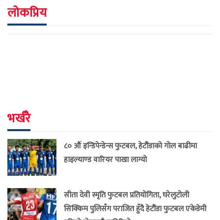
लोकप्रिय
भर्खरै
८० औं इन्डिपेन्डेन्स फुटबल, हेटौंडाको गोल बाढीमा
हाइल्याण्ड वारियर पाखा लाग्यो
सीता देवी स्मृति फुटबल प्रतियोगिता, घरेलुटोली
सिक्किम पुलिसँग पराजित हुँदै हेटौंडा फुटबल एकेडेमी