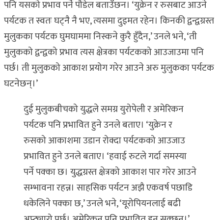
पनि यसको प्रभाव पर्ने पौडेल बताउँछन। ‘युक्रेन र रुसबाट आउने
पर्यटक त स्वतः घट्नै नै भए, त्यसमा दुइमत रहेन। किनकी द्वन्द्वग्रस्त
मुलुकका पर्यटक घुमघाममा निस्कने कुरै हुँदैन,’ उनले भने, ‘ती
मुलुकको द्वन्द्वको प्रभाव त्यस क्षेत्रका पर्यटकको आउजाउमा पनि
पर्छ। ती मुलुकको आकाश प्रयोग गरेर आउने अरु मुलुकका पर्यटक
घटनेछन्।’
दुई मुलुकबीचको युद्धले समग्र युरोपेली र अमेरिकन
पर्यटक पनि प्रभावित हुने उनले बताए। ‘युक्रेन र
रुसको आकाशमा उडान रोक्दा पर्यटकको आउजाउ
प्रभावित हुने उनले बताए। ‘हवाई रुटले गर्दा समस्या
पर्ने पक्का छ। युद्धग्रस्त क्षेत्रको आकाश पार गरेर आउने
सम्भावना रहन्न। साहसिक पर्यटन अझै एकवर्ष पछाडि
धकेलिने पक्का छ,’ उनले भने, ‘यूरोपियनलाई बढी
अप्ठ्यारो पर्छ। अमेरिकन पनि प्रभावित हुन सक्छन।’