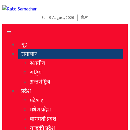
Sun, 9 August, 2026
वि.स.
गृह
समाचार
स्थानीय
राष्ट्रिय
अन्तर्राष्ट्रिय
प्रदेश
प्रदेश १
मधेश प्रदेश
बागमती प्रदेश
गण्डकी प्रदेश