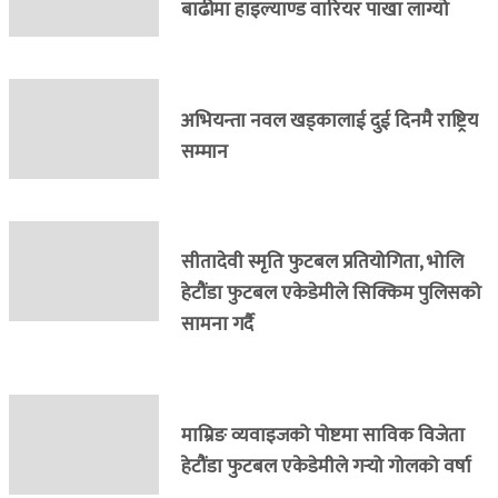
बाढीमा हाइल्याण्ड वारियर पाखा लाग्यो
अभियन्ता नवल खड्कालाई दुई दिनमै राष्ट्रिय
सम्मान
सीतादेवी स्मृति फुटबल प्रतियोगिता, भोलि
हेटौंडा फुटबल एकेडेमीले सिक्किम पुलिसको
सामना गर्दै
माम्रिङ व्यवाइजको पोष्टमा साविक विजेता
हेटौंडा फुटबल एकेडेमीले गर्‍यो गोलको वर्षा