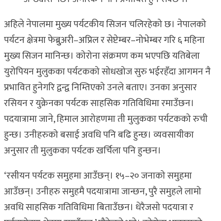
अहिले नेपालमा मुख्य पर्यटकीय सिजन चलिरहेको छ। नेपालको
पर्यटन क्षेत्रमा फेब्रुुअरी–अप्रिल र सेप्टेम्बर–नोभेम्बर गरि ६ महिना
मुख्य सिजन मानिन्छ। कोरोना संक्रमण कम भएपछि यतिबेला
युरोपियन मुलुकका पर्यटकको सोधखोज सुरु भईरहँदा आगमन नै
प्रभावित हुनेगरि द्वन्द्व निम्तिएको उनले बताए। उनका अनुसार
रसियन र युक्रेनका पर्यटक साहसिक गतिविधिमा रमाउँछन।
पदयात्रामा जाने, हिमाल आरोहणमा ती मुलुकका पर्यटकको रुची
हुन्छ। उनीहरुको बसाई अवधि पनि बढि हुन्छ। व्यवसायीका
अनुसार ती मुलुकका पर्यटक खर्चिला पनि हुन्छन।
‘रसीयन पर्यटक समुहमा आउँछन्। १५–२० जनाको समुहमा
आउँछन्। उनीहरु समुहमै पदयात्रामा जान्छन, पुरै समुहले लामो
अवधि साहसिक गतिविधिमा बिताउँछन। धेरैजसो पदयात्रा र