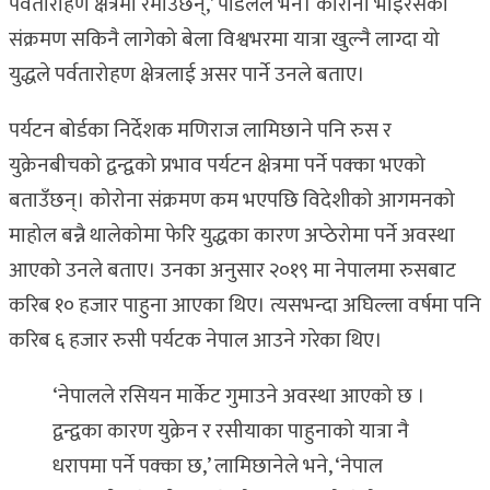
पर्वतारोहण क्षेत्रमा रमाउँछन्,’ पौडेलले भने। कोरोना भाइरसको
संक्रमण सकिनै लागेको बेला विश्वभरमा यात्रा खुल्नै लाग्दा यो
युद्धले पर्वतारोहण क्षेत्रलाई असर पार्ने उनले बताए।
पर्यटन बोर्डका निर्देशक मणिराज लामिछाने पनि रुस र
युक्रेनबीचको द्वन्द्वको प्रभाव पर्यटन क्षेत्रमा पर्ने पक्का भएको
बताउँछन्। कोरोना संक्रमण कम भएपछि विदेशीको आगमनको
माहोल बन्नै थालेकोमा फेरि युद्धका कारण अप्ठेरोमा पर्ने अवस्था
आएको उनले बताए। उनका अनुसार २०१९ मा नेपालमा रुसबाट
करिब १० हजार पाहुना आएका थिए। त्यसभन्दा अघिल्ला वर्षमा पनि
करिब ६ हजार रुसी पर्यटक नेपाल आउने गरेका थिए।
‘नेपालले रसियन मार्केट गुमाउने अवस्था आएको छ ।
द्वन्द्वका कारण युक्रेन र रसीयाका पाहुनाको यात्रा नै
धरापमा पर्ने पक्का छ,’ लामिछानेले भने, ‘नेपाल