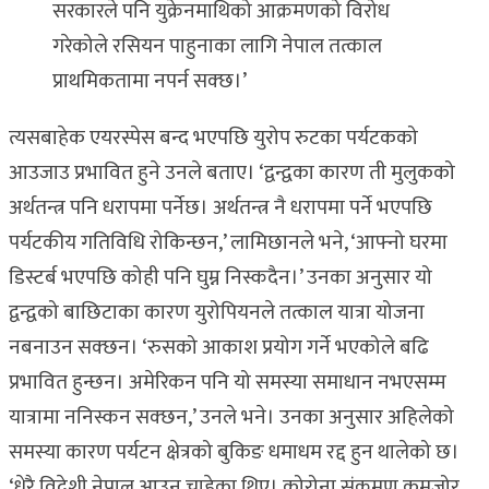
सरकारले पनि युक्रेनमाथिको आक्रमणको विरोध
गरेकोले रसियन पाहुनाका लागि नेपाल तत्काल
प्राथमिकतामा नपर्न सक्छ।’
त्यसबाहेक एयरस्पेस बन्द भएपछि युरोप रुटका पर्यटकको
आउजाउ प्रभावित हुने उनले बताए। ‘द्वन्द्वका कारण ती मुलुकको
अर्थतन्त्र पनि धरापमा पर्नेछ। अर्थतन्त्र नै धरापमा पर्ने भएपछि
पर्यटकीय गतिविधि रोकिन्छन,’ लामिछानले भने, ‘आफ्नो घरमा
डिस्टर्ब भएपछि कोही पनि घुम्न निस्कदैन।’ उनका अनुसार यो
द्वन्द्वको बाछिटाका कारण युरोपियनले तत्काल यात्रा योजना
नबनाउन सक्छन। ‘रुसको आकाश प्रयोग गर्ने भएकोले बढि
प्रभावित हुन्छन। अमेरिकन पनि यो समस्या समाधान नभएसम्म
यात्रामा ननिस्कन सक्छन,’ उनले भने। उनका अनुसार अहिलेको
समस्या कारण पर्यटन क्षेत्रको बुकिङ धमाधम रद्द हुन थालेको छ।
‘धेरै विदेशी नेपाल आउन चाहेका थिए। कोरोना संक्रमण कमजोर