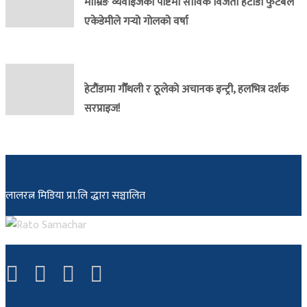
माम्रिङ व्यवाइजको पोष्टमा साविक विजेता हेटौंडा फुटबल
एकेडेमीले गर्‍यो गोलको वर्षा
हेटौंडामा गौँथली र ठूलेको अचानक इन्ट्री, हलभित्र दर्शक
सरप्राइज!
लालरत्न मिडिया प्रा.लि द्धारा सञ्चालित