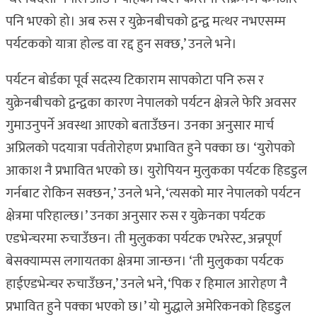
पनि भएको हो। अब रुस र युक्रेनबीचको द्वन्द्व मत्थर नभएसम्म
पर्यटकको यात्रा होल्ड वा रद्द हुन सक्छ,’ उनले भने।
पर्यटन बोर्डका पूर्व सदस्य टिकाराम सापकोटा पनि रुस र
युक्रेनबीचको द्वन्द्वका कारण नेपालको पर्यटन क्षेत्रले फेरि अवसर
गुमाउनुपर्ने अवस्था आएको बताउँछन। उनका अनुसार मार्च
अप्रिलको पदयात्रा पर्वतोरोहण प्रभावित हुने पक्का छ। ‘युरोपको
आकाश नै प्रभावित भएको छ। युरोपियन मुलुकका पर्यटक हिडडुल
गर्नबाट रोकिन सक्छन,’ उनले भने, ‘त्यसको मार नेपालको पर्यटन
क्षेत्रमा परिहाल्छ।’ उनका अनुसार रुस र युक्रेनका पर्यटक
एडभेन्चरमा रुचाउँछन। ती मुलुकका पर्यटक एभरेस्ट, अन्नपूर्ण
बेसक्याम्पस लगायतका क्षेत्रमा जान्छन। ‘ती मुलुकका पर्यटक
हाईएडभेन्चर रुचाउँछन,’ उनले भने, ‘पिक र हिमाल आरोहण नै
प्रभावित हुने पक्का भएको छ।’ यो मुद्धाले अमेरिकनको हिडडुल