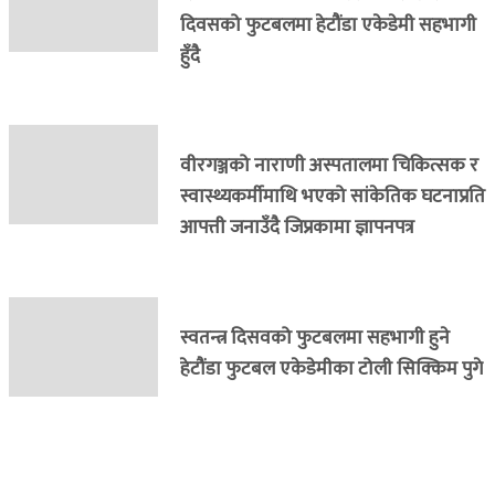
दिवसको फुटबलमा हेटौंडा एकेडेमी सहभागी
हुँदै
वीरगञ्जको नाराणी अस्पतालमा चिकित्सक र
स्वास्थ्यकर्मीमाथि भएको सांकेतिक घटनाप्रति
आपत्ती जनाउँदै जिप्रकामा ज्ञापनपत्र
स्वतन्त्र दिसवको फुटबलमा सहभागी हुने
हेटौंडा फुटबल एकेडेमीका टोली सिक्किम पुगे