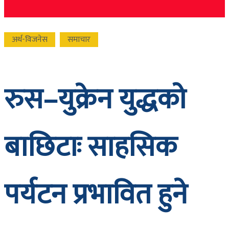
अर्थ-विजनेस
समाचार
रुस–युक्रेन युद्धको
बाछिटाः साहसिक
पर्यटन प्रभावित हुने