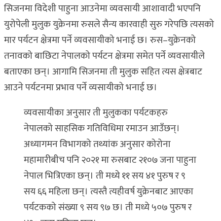
सिजनमा विदेशी पाहुना आउनेमा व्यवसायी आशावादी भएपनि
युरोपेली मुलुक युक्रेनमा रुसले सैन्य कारवाही सुरु गरेपछि त्यसको
मार पर्यटन क्षेत्रमा पर्ने व्यवसायीको भनाई छ। रुस–युक्रेनको
तनावको बाछिटा नेपालको पर्यटन क्षेत्रमा समेत पर्ने व्यवसायीले
बताएका छन्। आगामि सिजनमा ती मुलुक सहित त्यस क्षेत्रबाट
आउने पर्यटनमा प्रभाव पर्ने व्यसायीको भनाई छ।
व्यवसायीका अनुसार ती मुलुकका पर्यटकहरु
नेपालको साहसिक गतिविधिमा रमाउन आउँछन्।
अध्यागमन विभागको तथ्यांक अनुसार कोरोना
महामारीबीच पनि २०२१ मा रुसबाट २१०७ जना पाहुना
नेपाल भित्रिएका छन्। ती मध्ये ११ सय ४१ पुरुष र ९
सय ६६ महिला छन्। त्यस्तै त्यहीवर्ष युक्रेनबाट आएका
पर्यटकको संख्या ९ सय ९७ छ। ती मध्ये ५०७ पुरुष र