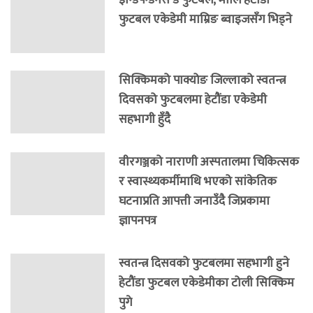
फुटबल एकेडेमी माम्रिङ ब्वाइजसँग भिड्ने
सिक्किमको पाक्योङ जिल्लाको स्वतन्त्र
दिवसको फुटबलमा हेटौंडा एकेडेमी
सहभागी हुँदै
वीरगञ्जको नाराणी अस्पतालमा चिकित्सक
र स्वास्थ्यकर्मीमाथि भएको सांकेतिक
घटनाप्रति आपत्ती जनाउँदै जिप्रकामा
ज्ञापनपत्र
स्वतन्त्र दिसवको फुटबलमा सहभागी हुने
हेटौंडा फुटबल एकेडेमीका टोली सिक्किम
पुगे