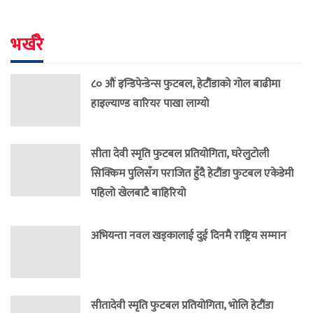
भर्खरै
८० औं इन्डिपेन्डेन्स फुटबल, हेटौंडाको गोल बाढीमा
हाइल्याण्ड वारियर पाखा लाग्यो
सीता देवी स्मृति फुटबल प्रतियोगिता, घरेलुटोली
सिक्किम पुलिसँग पराजित हुँदै हेटौंडा फुटबल एकेडेमी
पहिलो खेलबाटै बाहिरियो
अभियन्ता नवल खड्कालाई दुई दिनमै राष्ट्रिय सम्मान
सीतादेवी स्मृति फुटबल प्रतियोगिता, भोलि हेटौंडा