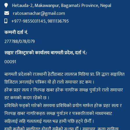
Hetauda-2, Makawanpur, Bagamati Province, Nepal
ratosamachar@gmail.com
+977-9855031145, 9811136795
कम्पनी दर्ता नं.
277788/078/079
सञ्चार रजिस्ट्रारको कार्यालय बागमती प्रदेश, दर्ता नं.:
00091
बागमती प्रदेशको राजधानी हेटौँडाबाट लालरत्न मिडिया प्रा. लि द्धारा सञ्चालित
डिजिटल अनलाईन पत्रिका यो हो रातो समाचार डट कम ।
हरेक प्रहर सत्य र निश्पक्ष खबर हरेक नागरिक समक्ष पुर्याउने रातो समाचार
डट कमको कदम रहेको छ ।
प्रविधिले फड्को मारेको समयमा प्रविधिको प्रयोग मार्फत हरेक प्रहर सत्य र
निश्पक्ष खबर नागरिकहरु समक्ष पुर्याउन र पत्रकारिताको माध्यमबाट
सहिलाई सहि गलतलाई गलत भन्न हामी पछि हट्ने छैनौँ ।
हामी कसैको व्यक्तीगत होइनौ सबैको स।झा हौँ । समाचार, कला साहित्य