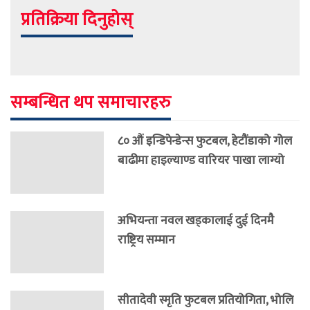
प्रतिक्रिया दिनुहोस्
सम्बन्धित थप समाचारहरु
८० औं इन्डिपेन्डेन्स फुटबल, हेटौंडाको गोल
बाढीमा हाइल्याण्ड वारियर पाखा लाग्यो
अभियन्ता नवल खड्कालाई दुई दिनमै
राष्ट्रिय सम्मान
सीतादेवी स्मृति फुटबल प्रतियोगिता, भोलि