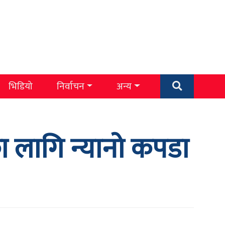
भिडियो
निर्वाचन
अन्य
ा लागि न्यानो कपडा