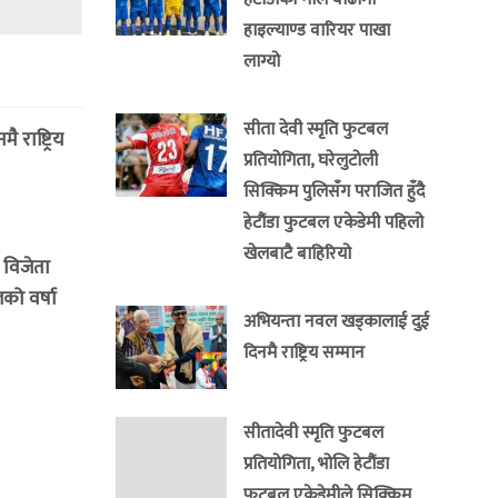
हाइल्याण्ड वारियर पाखा
लाग्यो
सीता देवी स्मृति फुटबल
राष्ट्रिय
प्रतियोगिता, घरेलुटोली
सिक्किम पुलिसँग पराजित हुँदै
हेटौंडा फुटबल एकेडेमी पहिलो
खेलबाटै बाहिरियो
 विजेता
लको वर्षा
अभियन्ता नवल खड्कालाई दुई
दिनमै राष्ट्रिय सम्मान
सीतादेवी स्मृति फुटबल
प्रतियोगिता, भोलि हेटौंडा
फुटबल एकेडेमीले सिक्किम