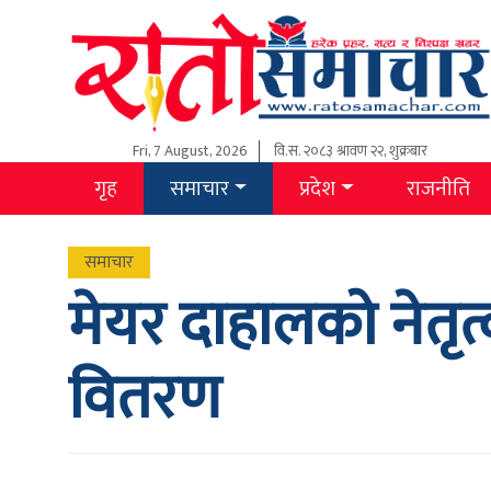
Fri, 7 August, 2026
वि.स.
२०८३ श्रावण २२, शुक्रबार
गृह
समाचार
प्रदेश
राजनीति
समाचार
मेयर दाहालको नेतृ
वितरण