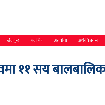
खेलकुद
चलचित्र
अन्रर्वार्ता
अर्थ-विजनेस
त्वमा ११ सय बालबालिक