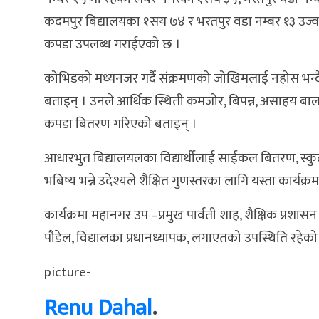
कदमपुर बिद्यालयका १सय ७४ र भरतपुर वडा नम्बर १३ उज
कपडा उपलब्ध गराईएको छ ।
कोभिडको मध्यनजर गर्दै संक्रमणको जोखिमलाई नहोस भन्दै
बताइन् । उनले आर्थिक स्थिती कमजोर, बिपन्न, असाहय बालबा
कपडा बितरण गरिएको बताइन् ।
आधारभुत बिद्यालयलका विद्यार्थीलाई साईकल बितरण, स्कुल
भबिष्य भन्ने उदेश्यले शैक्षित गुणस्तरका लागि यस्ता कार्यक्
कार्यक्रमा महानगर उप –प्रमुख पार्वती शाह, शैक्षिक प्रशा
पौडेल, विद्यालका प्रधानध्यापक, लगाएतको उपस्थिति रहेको
picture-
Renu Dahal
.