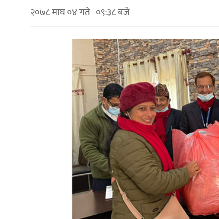
२०७८ माघ ०४ गते ०९:३८ बजे