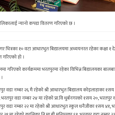
िकालाई न्यानो कपडा वितरण गरिएको छ ।
गर भित्रका १० वटा आधारभुत बिद्यालयमा अध्ययनरत रहेका कक्षा १ द
ण गरिएको हो ।
मा गरिएको कार्यक्रममा भरतपुरमा रहेका विभिन्न बिद्यालयका बाल
 ।
ुर वडा नम्बर २६ मै रहेको श्री आधारभुत बिद्यालय कोइलाहाका १सय 
तपुर वडा नम्बर २४ मा रहेको प्रा.वि धुर्बनगरको १सय २०, भरतपुर व
भरतपुर वडा नम्बर २२ मा रहेको श्री आधारभुत स्कुल धनैजीका १सय ४१, 
र २१ मा रहेको कालिका नि.मा.बी मनिपुरका ६१, भरतपुर वडा नम्बर २३