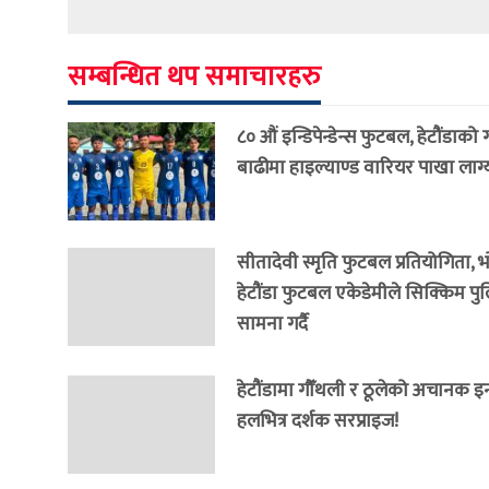
सम्बन्धित थप समाचारहरु
८० औं इन्डिपेन्डेन्स फुटबल, हेटौंडाको
बाढीमा हाइल्याण्ड वारियर पाखा लाग्
सीतादेवी स्मृति फुटबल प्रतियोगिता, 
हेटौंडा फुटबल एकेडेमीले सिक्किम प
सामना गर्दै
हेटौंडामा गौँथली र ठूलेको अचानक इन्ट्
हलभित्र दर्शक सरप्राइज!