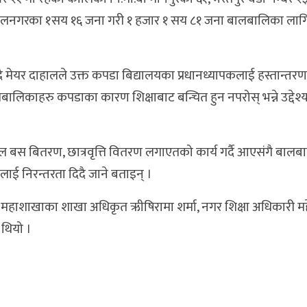
्वलनगरका १सय १६ जना गरी १ हजार १ सय ८१ जना बालबालिका लागि
 मेयर दाहालले उक्त कपडा बिद्यालयका प्रधानध्यापकलाई हस्तान्तरण
लिकाहरु कपडाका कारण शिक्षाबाट बन्चित हुन नपरोस् भन्ने उद्देश्यल
 बस बितरण, छात्रवृत्ति वितरण लगाएतको कार्य गर्दै आएसंगै बालबाल
रमलाई निरन्तरता दिदै जाने बताइन् ।
सन महाशाखाका शाखा अधिकृत ऋीषिरामा शर्मा, नगर शिक्षा अधिकारी महेन्
 थियो ।