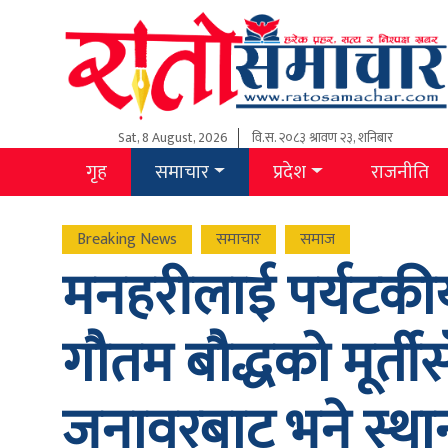
Sat, 8 August, 2026
वि.स.
२०८३ श्रावण २३, शनिबार
गृह
समाचार
प्रदेश
राजनीति
Breaking News
समाचार
समाज
मनहरीलाई पर्यटकीय ग
गौतम बौद्धको मूर्तीसँ
जनावरबाट भने स्थान