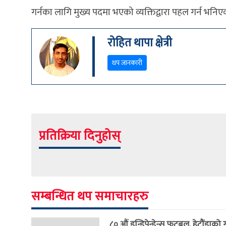
गर्नका लागि मुख्य पदमा भएको व्यक्तिद्वारा पहल गर्न भनि
रोहित थापा क्षेत्री
थप जानकारी
प्रतिक्रिया दिनुहोस्
सम्बन्धित थप समाचारहरु
८० औं इन्डिपेन्डेन्स फुटबल, हेटौंडाको