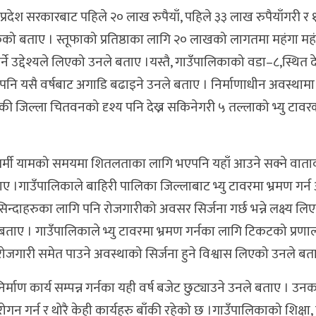
लागि प्रदेश सरकारबाट पहिले २० लाख रुपैयाँ, पहिले ३३ लाख रुपैयाँगरी 
केको बताए । स्तूफाको प्रतिष्ठाका लागि २० लाखको लागतमा महंगा महंग
े उद्देश्यले लिएको उनले बताए ।यस्तै, गाउँपालिकाको वडा–८,स्थित
 पनि यसै वर्षबाट अगाडि बढाइने उनले बताए । निर्माणाधीन अवस्थामा र
ी जिल्ला चितवनको दृश्य पनि देख्न सकिनेगरी ५ तल्लाको भ्यु टावरक
े गर्मी यामको समयमा शितलताका लागि भएपनि यहाँ आउने सक्ने वा
ताए ।गाउँपालिकाले बाहिरी पालिका जिल्लाबाट भ्यु टावरमा भ्रमण गर्
्दाहरुका लागि पनि रोजगारीको अवसर सिर्जना गर्छ भन्ने लक्ष्य लिए
ताए । गाउँपालिकाले भ्यु टावरमा भ्रमण गर्नका लागि टिकटको प्रणाल
 रोजगारी समेत पाउने अवस्थाको सिर्जना हुने विश्वास लिएको उनले बत
्माण कार्य सम्पन्न गर्नका यही वर्ष बजेट छुट्याउने उनले बताए । उन
 रोगन गर्न र थोरै केही कार्यहरु बाँकी रहेको छ ।गाउँपालिकाको शिक्षा,