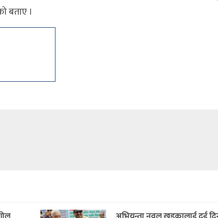
एको बताए ।
 गोल
अभियन्ता नवल खड्कालाई दुई दिनमै 