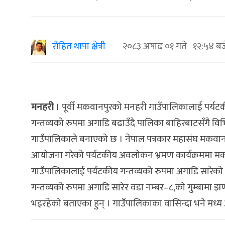
रोहित थापा क्षेत्री
२०८३ अषाढ ०१ गते १२:५४ बज
मनहरी
। पूर्वी मकवानपुरको मनहरी गाउँपालिकालाई पर्यटक
गन्तव्यको रुपमा अगाडि बढाउँदै पालिका बाहिरबाटसँगै व
गाउँपालिकाले बनाएको छ । नेपाल पत्रकार महासंघ मकवान
आयोजना गरेको पर्यटकीय अवलोकन भ्रमण कार्यक्रममा मकवानप
गाउँपालिकालाई पर्यटकीय गन्तव्यको रुपमा अगाडि सारेको 
गन्तव्यको रुपमा अगाडि सारेर वडा नम्बर–८,को गुम्बामा झण्डै
भइरहेको बताएका हुन् । गाउँपालिकाका वासिन्दा भने मध्य अझ