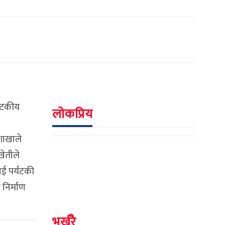
्यटकीय
लोकप्रिय
शाखाले
खेतीले
ाई पर्यटकी
 निर्माण
भर्खरै