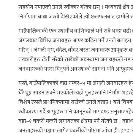
सहयोग नपाएको उनले स्वीकार गरेका छन् । मध्यवती क्षेत्र 
निर्माणमा बाधा जस्तो देखिएकोले त्यो छलफलबाट हामीले सह
गाउँपालिकाकी एक स्थानीय वासिन्दाले भने सबै भन्दा बढी
जंगलबाट विभिन्न जनावहरु आएर कठिन पर्ने उनले बताइन् ।
गरिन् । जंगली मृग, वंदेल, बाँदर जस्ता जनावहरु आफूहरु ब
तरकारीहरु खेती गरेको राखेको अवस्थामा जनावहरुले नष्ट
जनवाहरुको पहरा दिनुपर्ने अवस्थाको सामना पनि आफूहरुल
यस्तै, गाउँपालिकाको वडा नम्बर–५ मा जंगली जनवारहरु हेर
धेरै घुम्न आउन सक्ने भएकोले त्यहाँ पुलहरुपनि निर्माण 
विशेष रुपले प्राथमिकतामा राखेको उनले बताए । यसै विष
स्वीकारण गर्दै आफूहरु पनि कानूनको मापदण्ड अनुसार रहेर क
वडा–१ चकरी मकरी लगायतका क्षेत्रमा पर्ने गरेको छ । वडाध्य
जनताहरुको पक्षमा लागेर चकरीको पोष्टमा जाँचा झै–झग्डा