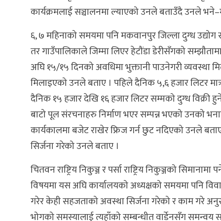
कार्यक्रमलाई सञ्चालनमा ल्याएको उनले बताउँदै उनले भने–
६, ७ महिनाको समयमा पनि मकवानपुर जिल्ला दुग्ध उद्योग स
तर गाउँपालिकाले जिम्मा लिएर हेटौंडा डेरीसँगको सम्झौतामा
अघि १५/१५ दिनको अवधिमा भुक्तानी पाउनेगरी व्यवस्था मि
मिलाइएको उनले बताए । पहिले दैनिक ५,६ हजार लिटर मात्र द
दैनिक १५ हजार देखि १६ हजार लिटर सम्मको दुग्ध विक्री हु
बाटो पूल संरचनाहरु निर्माण भएर सम्पन्न भएको उनको भनाई
कार्यकालमा बजेट राखेर फ्रिज गर्न छुट नदिएको उनले बताए
सिर्जना गरेको उनले बताए ।
चितवन राष्ट्रिय निकुञ्ज र पर्सा राष्ट्रिय निकुञ्जको सिमानाम
विषयमा यस अघि कार्यालयको अध्यक्षको समयमा पनि विवाद
गरेर केही सहजताको अवस्था सिर्जना गरेको र काम गरे अन
भोगको समस्यालाई त्यहाँको सम्बन्धीत वार्डेनसँग समन्वय सह