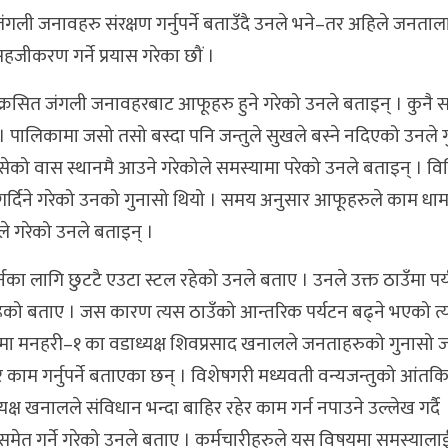
जंगली जनावहरु संरक्षण गर्नुपर्ने बताउँदै उनले भने–तर अहिले जनत
जीकरण गर्ने प्रयास गरेका छौं ।
 क्रसित जंगली जनावहरबाट आफूहरु हुने गरेको उनले बताइन् । कुनै
 पालिकामा जसो तसो बस्दा पनि जन्तुले सुखले बस्ने नदिएको उनले 
सेको वास स्थानमै आउने गरेकोले समस्यामा परेको उनले बताइन् । विभ
 गर्दिने गरेको उनको गुनासो थियो । समय अनुसार आफूहरुले काम धाम
े गरेको उनले बताइन् ।
्नका लागि छुटटै एउटा स्टल रहेको उनले बताए । उनले उक्त ठाउँमा प
भइरहेको बताए । जस कारण त्यस ठाउँको आन्तरिक पर्यटन बढ्ने भएको 
यमा मनहरी–१ का वडाध्यक्ष शिवप्रसाद खनालले जनताहरुको गुनासो ज
ाम गर्नुपर्ने बताएका छन् । विशेषगरी मध्यवती वन्यजन्तुको आंतकित क
क्ष खनालले संविधान भन्दा बाहिर रहेर काम गर्न नपाउने उल्लेख गर्दै
 समेत गर्ने गरेको उनले बताए । कर्मचारीहरुले यस विषयमा समस्याल