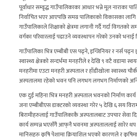
पूर्वाधार सम्वृद्ध गाउँपालिकाका आधार भन्ने मूल नाराक
निर्वाचित भएर आएपछि समग्र पालिकाको विकासका लागि शिक्ष
गाउँपालिकाले शिक्षाको क्षेत्रमा लगानी गर्दै गर्दा विगतक
वर्गका परिवारलाई पढाउने व्यवस्थापन गरेको उनको भनाई 
गाउँपालिका भित्र एम्बीबी एस पढ्ने, इन्जिनियर र नर्स पढ्न
स्वास्थ्य क्षेत्रको सन्दर्भमा मनहरीले १ देखि ९ वटै वडाम
मनहरीमा एउटा मनहरी अस्पताल र हाँडीखोला स्वास्थ्य चौक
अस्पतालमा रहेको भवन पनि लगभग लगभग निर्माणको अन्त
एक दुई महिना भित्र मनहरी अस्पताल भवनको निर्माण कार्य स
जना एम्बीबीएस डाक्टरको व्यवस्था गरेर ५ देखि ६ सय वि
बिरामीहरुलाई गाउँपालिकाकै अस्पतालबाट उपचार सेवा दि
कार्य सम्पन्न भएसँगै आफ्‌नै भवनमा अस्पताललाई सारेर थ
मानिसहरु कृषि पेशामा क्रियाशिल भएको कारणले र कृषिमा