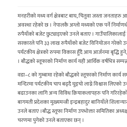
मनहरीको मध्य वर्ग क्षेत्रबाट बाघ, चितुवा जस्ता जनताहरु 
अवस्था रहेको छ । नेपालकै अग्लो मध्यको एक पर्ने निर्मा
रुपैयाँको बजेट छुट्याइएको उनले बताए । गाउँपालिकालाई पर्यटक
सरकारले पनि ३३ लाख रुपैयाँको बजेट विनियोजन गरेको उनल
पर्यटकीय क्षेत्रको रुपमा विकास हुँदै आय आर्जनमा बृद्धि 
। बौद्धको स्तूफाको निर्माण कार्य यही आर्थिक वर्षभित्र सम्पन
वडा–८ को गुम्बामा रहेको बौद्धको स्तूफाको निर्माण कार्य स
मन्दिरमा पर्यटकीय चाप बढ्दै घुइचो लाग्ने विश्वास लिएको
बढाउनका लागि अन्य विविध क्रियाकलापहरु पनि गरिरहे
बागमती प्रदेशका मुख्यमन्त्री इन्द्रबहादुर बानियाँले शिलान्
उनले बताए ।बौद्ध स्तूफा निर्माण उपभोक्ता समितिका अध्यक्
चरणमा पुगेको उनले बताएका छन् ।