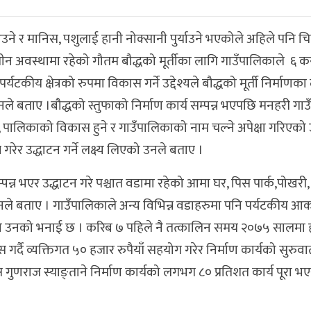
आउने र मानिस, पशुलाई हानी नोक्सानी पुर्याउने भएकोले अहिले पनि च
णधीन अवस्थामा रहेको गौतम बौद्धको मूर्तीका लागि गाउँपालिकाले ६ क
ीय क्षेत्रको रुपमा विकास गर्ने उद्देश्यले बौद्धको मूर्ती निर्माणका 
े बताए ।बौद्धको स्तुफाको निर्माण कार्य सम्पन्न भएपछि मनहरी गा
हुने, पालिकाको विकास हुने र गाउँपालिकाको नाम चल्ने अपेक्षा गरिएक
्न गरेर उद्धाटन गर्ने लक्ष्य लिएको उनले बताए ।
म्पन्न भएर उद्धाटन गरे पश्चात वडामा रहेको आमा घर, पिस पार्क,पोखरी,
 उनले बताए । गाउँपालिकाले अन्य विभिन्न वडाहरुमा पनि पर्यटकीय आक
को उनको भनाई छ । करिब ७ पहिले नै तत्कालिन समय २०७५ सालमा
यास गर्दै व्यक्तिगत ५० हजार रुपैयाँ सहयोग गरेर निर्माण कार्यको सुरुव
ष गुणराज स्याङ्ताने निर्माण कार्यको लगभग ८० प्रतिशत कार्य पूरा भ