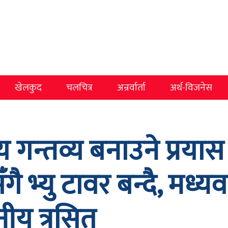
खेलकुद
चलचित्र
अन्रर्वार्ता
अर्थ-विजनेस
न्तव्य बनाउने प्रयास ग
गै भ्यु टावर बन्दै, मध्यवत
ीय त्रसित