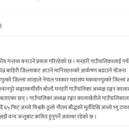
े
ीय गन्तव्य बनाउने प्रयास गरिरहेको छ । मनहरी गाउँपालिकालाई पर
िभिन्न बाहिरी जिल्लाबाट आउने मानिसहरुको आर्कषण बढाउने योजना
पुरको जिल्ला शाखाले नेपाल पत्रकार महासंघ मकवानपुरको जिल्ला 
ुरे सञ्चारकर्मीसँग बोल्दै मनहरी गाउँपालिका अध्यक्ष रञ्जन काला
बताएका छन् । गाउँपालिका अध्यक्ष रञ्जन कालाखेतीले गाउँपालिकाल
 ६५ फिट अग्लो विश्वकै ठूलो गौतम बौद्धको मूर्तीदेखि अग्लो भ्यु टावर
ै वन्य जन्तुबाट क्रसित हुनुपर्ने अवस्था रहेको छ ।