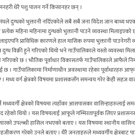
मनहरी धेरै पशु पालन गर्ने किसानहर छन् ।
ंघले दुग्धको भुक्तानी नदिँएकोले सबै सबै जना विदेश जान बाध्य भए
 प्रत्येक महिना महिनामा दुग्धको भुक्तानी पाउने व्यवस्था मिलाइएको
लाइएपनि प्राविधिक कारणले हाल मासिक रुपमा भुक्तानी पाउनेगरी व्
ुग्ध विक्री हुने गरिएको थियो भने गाउँपालिकाले यस्तो व्यवस्था मि
ने गरिएको छ । भौतिक पूर्वाधार विकासतर्फ गाउँपालिकाले आफैले निर्
 छ । गाउँपालिकामा निर्माणाधीन अवस्थामा रहेका पूर्वाधारहरु आफ्‌
 । मध्य वर्ग क्षेत्रको विषयमा प्रशासकसँग समन्वय गरेर केही सहज 
ा पर्ने मध्यवर्गी क्षेत्रको विषयमा त्यहाँका आसपासका वासिन्हाहरुलाई सम
 रहेको थियो । यस विषयलाई आफूले गम्भिरतापूर्वक लिएर प्रशासन
ुसारको उपल्ब्धी हासिल नभएको बताए । यस विषयमा स्थानीय वासिन्द
जीकरण गरेको उनले बताए । धैरै जनताहरुले मध्यवर्गीय क्षेत्रबाट पाउन