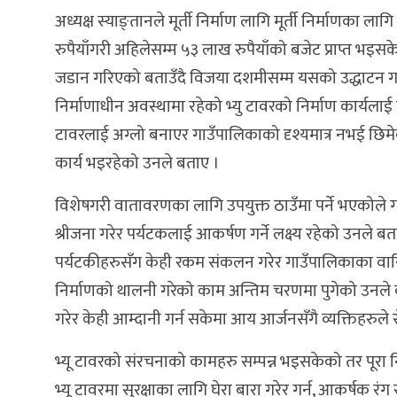
अध्यक्ष स्याङ्तानले मूर्ती निर्माण लागि मूर्ती निर्माणका 
रुपैयाँगरी अहिलेसम्म ५३ लाख रुपैयाँको बजेट प्राप्त भइस
जडान गरिएको बताउँदै विजया दशमीसम्म यसको उद्धाटन गर्न
निर्माणाधीन अवस्थामा रहेको भ्यु टावरको निर्माण कार्यलाई
टावरलाई अग्लो बनाएर गाउँपालिकाको दृश्यमात्र नभई छिमेक
कार्य भइरहेको उनले बताए ।
विशेषगरी वातावरणका लागि उपयुक्त ठाउँमा पर्ने भएकोल
श्रीजना गरेर पर्यटकलाई आकर्षण गर्ने लक्ष्य रहेको उनले ब
पर्यटकीहरुसँग केही रकम संकलन गरेर गाउँपालिकाका वासिन
निर्माणको थालनी गरेको काम अन्तिम चरणमा पुगेको उनले ब
गरेर केही आम्दानी गर्न सकेमा आय आर्जनसँगै व्यक्तिहरुले
भ्यू टावरको संरचनाको कामहरु सम्पन्न भइसकेको तर पूरा निर
भ्यू टावरमा सुरक्षाका लागि घेरा बारा गरेर गर्न, आकर्षक रंग