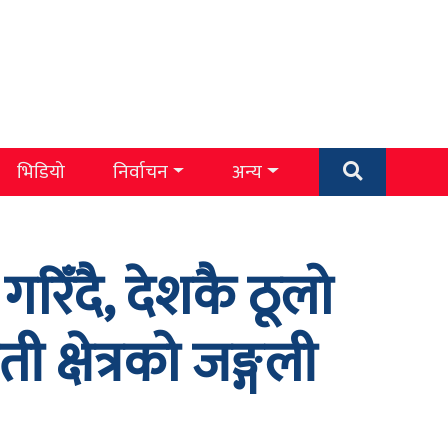
भिडियो
निर्वाचन
अन्य
रिँदै, देशकै ठूलो
ी क्षेत्रको जङ्गली