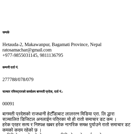
सम्पर्क
Hetauda-2, Makawanpur, Bagamati Province, Nepal
ratosamachar@gmail.com
+977-9855031145, 9811136795
कम्पनी दर्ता नं.
277788/078/079
सञ्चार रजिस्ट्रारको कार्यालय बागमती प्रदेश, दर्ता नं.:
00091
बागमती प्रदेशको राजधानी हेटौँडाबाट लालरत्न मिडिया प्रा. लि द्धारा
सञ्चालित डिजिटल अनलाईन पत्रिका यो हो रातो समाचार डट कम ।
हरेक प्रहर सत्य र निश्पक्ष खबर हरेक नागरिक समक्ष पुर्याउने रातो समाचार डट
कमको कदम रहेको छ ।