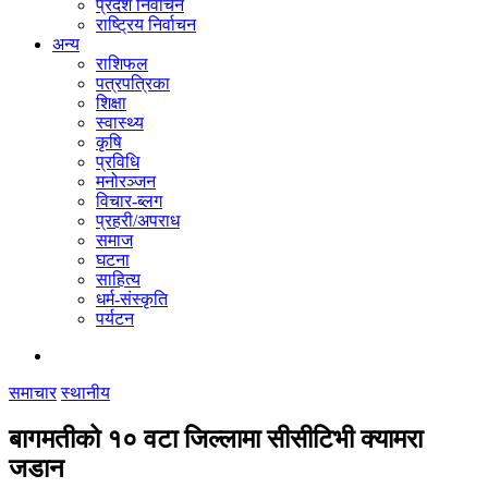
प्रदेश निर्वाचन
राष्ट्रिय निर्वाचन
अन्य
राशिफल
पत्रपत्रिका
शिक्षा
स्वास्थ्य
कृषि
प्रविधि
मनोरञ्जन
विचार-ब्लग
प्रहरी/अपराध
समाज
घटना
साहित्य
धर्म-संस्कृति
पर्यटन
समाचार
स्थानीय
बागमतीको १० वटा जिल्लामा सीसीटिभी क्यामरा
जडान