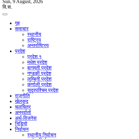
Sun, 9 August, 2026
वि.स.
गृह
समाचार
स्थानीय
राष्ट्रिय
अन्तर्राष्ट्रिय
प्रदेश
प्रदेश १
मधेश प्रदेश
बागमती प्रदेश
गण्डकी प्रदेश
लुम्बिनी प्रदेश
कर्णाली प्रदेश
सुदुरपश्चिम प्रदेश
राजनीति
खेलकुद
चलचित्र
अन्रर्वार्ता
अर्थ-विजनेस
भिडियो
निर्वाचन
स्थानीय निर्वाचन