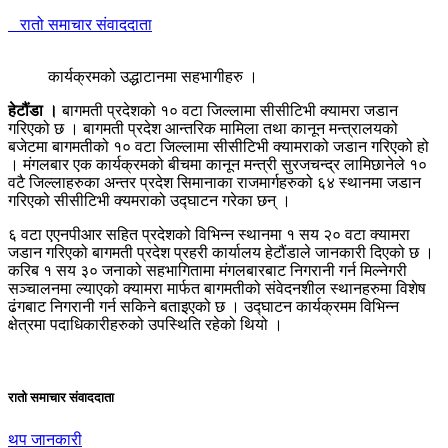
रातो समाचार संवाददाता
कार्यक्रमको उद्धाटानमा सहभागीहरु ।
हेटौंडा ।
बागमती प्रदेशको १० वटा जिल्लामा सीसीटिभी क्यामरा जडान
गरिएको छ । बागमती प्रदेश आन्तरिक मामिला तथा कानून मन्त्रालयको
बजेटमा बागमतीको १० वटा जिल्लामा सीसीटिभी क्यामराको जडान गरिएको हो
। मंगलबार एक कार्यक्रमको बीचमा कानून मन्त्री सुरजचन्द्र लामिछानेले १०
वटै जिल्लाहरुका अन्तर प्रदेश सिमानाका राजमार्गहरुको ६४ स्थानमा जडान
गरिएको सीसीटिभी क्यमराको उद्घाटन गरेका छन् ।
६ वटा एएनपीआर सहित प्रदेशको विभिन्न स्थानमा १ सय २० वटा क्यामरा
जडान गरिएको बागमती प्रदेश प्रहरी कार्यालय हेटौंडाले जानकारी दिएको छ ।
करिब १ सय ३० जनाको सहभागितामा मंगलबारबाट निगरानी गर्न मिल्नेगरी
सञ्चालनमा ल्याएको क्यामरा मार्फत बागमतीको संवेदनशील स्थानहरुमा विशेष
ढंगबाट निगरानी गर्न सकिने बताइएको छ । उद्घाटन कार्यक्रमम विभिन्न
क्षेत्रमा पदाधिकारीहरुको उपस्थिति रहेको थियो ।
रातो समाचार संवाददाता
थप जानकारी