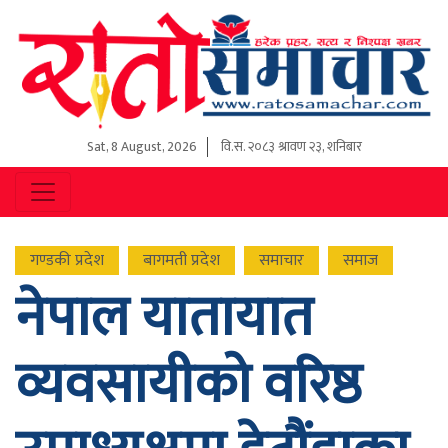
Sat, 8 August, 2026
वि.स.
२०८३ श्रावण २३, शनिबार
गण्डकी प्रदेश
बागमती प्रदेश
समाचार
समाज
नेपाल यातायात
व्यवसायीको वरिष्ठ