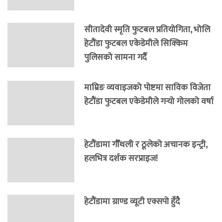
सीतादेवी स्मृति फुटबल प्रतियोगिता, भोलि
हेटौंडा फुटबल एकेडेमीले सिक्किम
पुलिसको सामना गर्दै
माम्रिङ व्यवाइजको पोष्टमा साविक विजेता
हेटौंडा फुटबल एकेडेमीले गर्‍यो गोलको वर्षा
हेटौंडामा गौँथली र ठूलेको अचानक इन्ट्री,
हलभित्र दर्शक सरप्राइज!
हेटौंडामा ग्राण्ड व्यूटी एक्सपो हुँदै