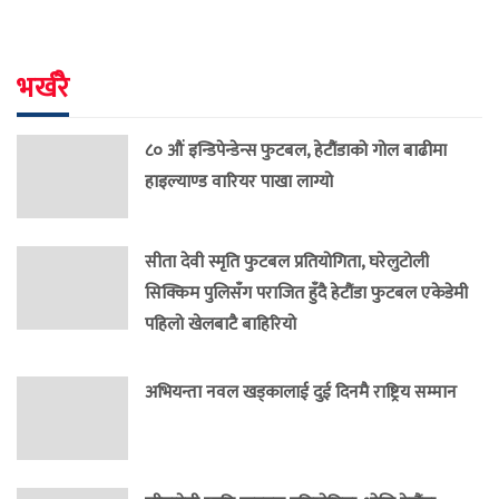
भर्खरै
८० औं इन्डिपेन्डेन्स फुटबल, हेटौंडाको गोल बाढीमा
हाइल्याण्ड वारियर पाखा लाग्यो
सीता देवी स्मृति फुटबल प्रतियोगिता, घरेलुटोली
सिक्किम पुलिसँग पराजित हुँदै हेटौंडा फुटबल एकेडेमी
पहिलो खेलबाटै बाहिरियो
अभियन्ता नवल खड्कालाई दुई दिनमै राष्ट्रिय सम्मान