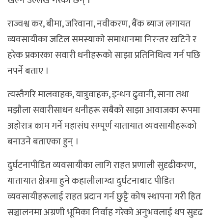
खेल्ने उल्लेख गरेका छन् ।
राज्वश्व कर, बीमा, जरिवाना, नवीकरण, बैंक ब्याज लगायत
व्यवसायीका जटिल समस्याको समाधानमा निरन्तर खटिने र
हरेक प्रकारका सवारी धनीहरूको साझा प्रतिनिधित्व गर्न पछि
नपर्ने बताए ।
त्यस्तैगरि मालवाहक, यात्रुवाहक, इन्धन ढुवानी, साना तथा
मझौला सवारीसाधन धनीहरू सबैको साझा आवाजका रूपमा
अहोरात्र काम गर्ने महासंघ सम्पूर्ण यातायात व्यवसायीहरूको
बनाउने बताएका हुन् ।
दुर्घटनापीडित व्यवसायीका लागि राहत प्रणाली सुदृढीकरण,
यातायात क्षेत्रमा हुने कहालीलाग्दा दुर्घटनाबाट पीडित
व्यवसायीहरूलाई राहत प्रदान गर्न छुट्टै कोष स्थापना गरी हित
सञ्चालनमा अग्रणी भूमिका निर्वाह गरेको अनुभवलाई थप सुदृढ