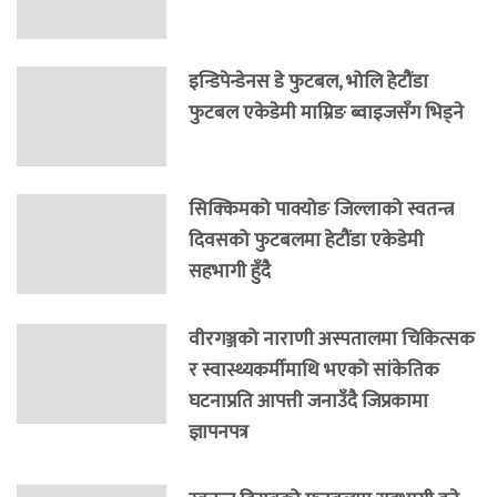
इन्डिपेन्डेनस डे फुटबल, भोलि हेटौंडा
फुटबल एकेडेमी माम्रिङ ब्वाइजसँग भिड्ने
सिक्किमको पाक्योङ जिल्लाको स्वतन्त्र
दिवसको फुटबलमा हेटौंडा एकेडेमी
सहभागी हुँदै
वीरगञ्जको नाराणी अस्पतालमा चिकित्सक
र स्वास्थ्यकर्मीमाथि भएको सांकेतिक
घटनाप्रति आपत्ती जनाउँदै जिप्रकामा
ज्ञापनपत्र