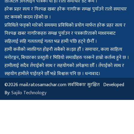
डिजिटल अनलाईन पत्रिका यो हो रातो समाचार डट कम ।
हरेक प्रहर सत्य र निश्पक्ष खबर हरेक नागरिक समक्ष पुर्याउने रातो समाचार
डट कमको कदम रहेको छ ।
प्रविधिले फड्को मारेको समयमा प्रविधिको प्रयोग मार्फत हरेक प्रहर सत्य र
निश्पक्ष खबर नागरिकहरु समक्ष पुर्याउन र पत्रकारिताको माध्यमबाट
सहिलाई सहि गलतलाई गलत भन्न हामी पछि हट्ने छैनौँ ।
हामी कसैको व्यक्तीगत होइनौ सबैको स।झा हौँ । समाचार, कला साहित्य
मनोरञ्जन, बिचारका प्रस्तुती र भिडियो समाग्रीहरु पस्कने हाम्रो कर्तव्य हुने छ ।
हामीलाई सदैव तँपाईको साथ र सहयोगको अपेक्षमा छौँ । तँपाईको साथ र
सहयोग हामीले पाईरहने छौँ भन्ने विश्वास पनि छ । धन्यवाद।
©2026 mail.ratosamachar.com सर्वाधिकार सुरक्षित Developed
By:
Sajilo Technology