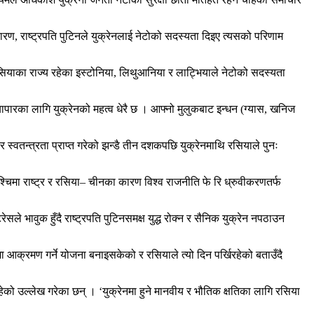
ारण, राष्ट्रपति पुटिनले युक्रेनलाई नेटोको सदस्यता दिइए त्यसको परिणाम
रसियाका राज्य रहेका इस्टोनिया, लिथुआनिया र लाट्भियाले नेटोको सदस्यता
यापारका लागि युक्रेनको महत्व धेरै छ । आफ्नो मुलुकबाट इन्धन (ग्यास, खनिज
 स्वतन्त्रता प्राप्त गरेको झन्डै तीन दशकपछि युक्रेनमाथि रसियाले पुनः
पश्चिमा राष्ट्र र रसिया– चीनका कारण विश्व राजनीति फे रि ध्रुवीकरणतर्फ
रेसले भावुक हुँदै राष्ट्रपति पुटिनसमक्ष युद्ध रोक्न र सैनिक युक्रेन नपठाउन
मा आक्रमण गर्ने योजना बनाइसकेको र रसियाले त्यो दिन पर्खिरहेको बताउँदै
 रहेको उल्लेख गरेका छन् । ‘युक्रेनमा हुने मानवीय र भौतिक क्षतिका लागि रसिया