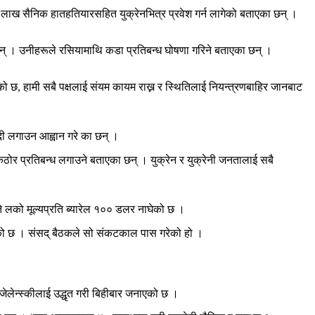
 २ लाख सैनिक हातहतियारसहित युक्रेनभित्र प्रवेश गर्न लागेको बताएका छन् ।
ा छन् । उनीहरूले रसियामाथि कडा प्रतिबन्ध घोषणा गरिने बताएका छन् ।
 छ, हामी सबै पक्षलाई संयम कायम राख्न र स्थितिलाई नियन्त्रणबाहिर जानबाट
न्दी लगाउन आह्वान गरे का छन् ।
थि कठोर प्रतिबन्ध लगाउने बताएका छन् । युक्रेन र युक्रेनी जनतालाई सबै
ा ते लको मूल्यप्रति ब्यारेल १०० डलर नाघेको छ ।
ो छ । संसद् बैठकले सो संकटकाल पास गरेको हो ।
जेलेन्स्कीलाई उद्धृत गरी बिहीबार जनाएको छ ।