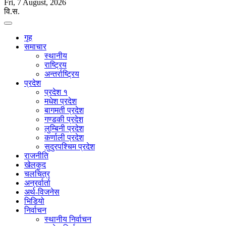
Fri, 7 August, 2026
वि.स.
गृह
समाचार
स्थानीय
राष्ट्रिय
अन्तर्राष्ट्रिय
प्रदेश
प्रदेश १
मधेश प्रदेश
बागमती प्रदेश
गण्डकी प्रदेश
लुम्बिनी प्रदेश
कर्णाली प्रदेश
सुदुरपश्चिम प्रदेश
राजनीति
खेलकुद
चलचित्र
अन्रर्वार्ता
अर्थ-विजनेस
भिडियो
निर्वाचन
स्थानीय निर्वाचन