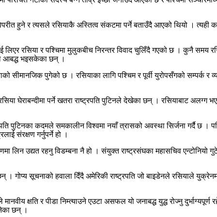
रीत हुने र त्यसले रसियाकै अस्तित्व संकटमा पर्ने बताउँदै आएको थियो । त्यही क
लाई लिएर रसिया र पश्चिमा मुलुकबीच निरन्तर विवाद चुलिँदै गएको छ । कुनै समय 
ोमा आबद्ध भइसकेका छन् ।
को सीमानजिक पुगेको छ । रसियाका लागि पश्चिम र पूर्वी युरोपसँगको सम्पर्क र व्
।
िया घेराबन्दीमा पर्ने खतरा राष्ट्रपति पुटिनले देखेका छन् । रसियाबाट अलग्ग भएर
्ट्रपति पुटिनका कदमले समकालीन विश्वमा नयाँ त्रासको अवस्था सिर्जना गर्दै छ । 
ई संरक्षण गर्नुपर्ने हो ।
रणमा लिन उद्यत रहनु विडम्बना नै हो । संयुक्त राष्ट्रसंघका महासचिव एन्टोनियो गुटे
न् । गोप्य सूचनाको हवाला दिँदै अमेरिकी राष्ट्रपति जो बाइडेनले रसियाले युक्रेन
ानवीय क्षति र पीडा निम्त्याउने एउटा असफल यो जनाबद्ध युद्ध रोज्नु दुर्भाग्यपूर्ण
भनेका छन् ।