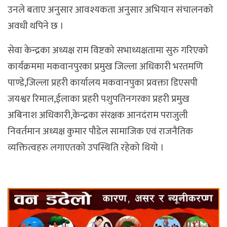
उनले बताए अनुसार आवश्यकता अनुसार अभियान संचालनको
अवधी थपिने छ ।
सेवा केन्द्रका अध्यक्ष राम विष्टको सभाध्यक्षतामा सुरु गरिएको
कार्यक्रममा मकवानपुरका प्रमुख जिल्ला अधिकारी भरतमणि
पाण्डे,जिल्ला प्रहरी कार्यालय मकवानपुका प्रवक्ता डिएसपी
जयश्वर रिमाल,ईलाका प्रहरी पशुपतिनगरका प्रहरी प्रमुख
अबिनाश अधिकारी,केन्द्रका संरक्षक आनदंराम पराजुली
निवर्तमान अध्यक्ष कुमार पौडेल सामाजिक एवं राजनैतिक
व्यक्तित्वहरु लगाएतको उपस्थिति रहेको थियो ।