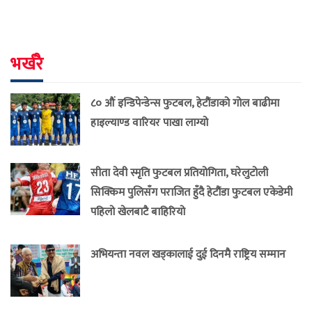
भर्खरै
८० औं इन्डिपेन्डेन्स फुटबल, हेटौंडाको गोल बाढीमा
हाइल्याण्ड वारियर पाखा लाग्यो
सीता देवी स्मृति फुटबल प्रतियोगिता, घरेलुटोली
सिक्किम पुलिसँग पराजित हुँदै हेटौंडा फुटबल एकेडेमी
पहिलो खेलबाटै बाहिरियो
अभियन्ता नवल खड्कालाई दुई दिनमै राष्ट्रिय सम्मान