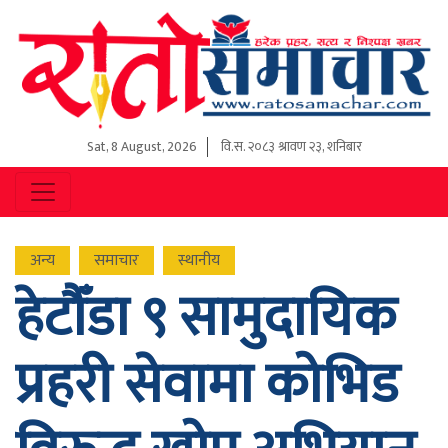
Sat, 8 August, 2026
वि.स.
२०८३ श्रावण २३, शनिबार
अन्य
समाचार
स्थानीय
हेटौँडा ९ सामुदायिक
प्रहरी सेवामा कोभिड