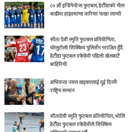
८० औं इन्डिपेन्डेन्स फुटबल, हेटौंडाको गोल
बाढीमा हाइल्याण्ड वारियर पाखा लाग्यो
सीता देवी स्मृति फुटबल प्रतियोगिता,
घरेलुटोली सिक्किम पुलिसँग पराजित हुँदै
हेटौंडा फुटबल एकेडेमी पहिलो खेलबाटै
बाहिरियो
अभियन्ता नवल खड्कालाई दुई दिनमै
राष्ट्रिय सम्मान
सीतादेवी स्मृति फुटबल प्रतियोगिता, भोलि
हेटौंडा फुटबल एकेडेमीले सिक्किम