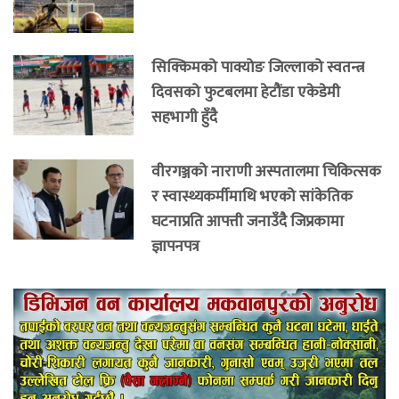
सिक्किमको पाक्योङ जिल्लाको स्वतन्त्र
दिवसको फुटबलमा हेटौंडा एकेडेमी
सहभागी हुँदै
वीरगञ्जको नाराणी अस्पतालमा चिकित्सक
र स्वास्थ्यकर्मीमाथि भएको सांकेतिक
घटनाप्रति आपत्ती जनाउँदै जिप्रकामा
ज्ञापनपत्र