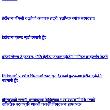
हेटौंडामा गौँथली र ठूलेको अचानक इन्ट्री, हलभित्र दर्शक सरप्राइज!
हेटौंडामा ग्राण्ड व्यूटी एक्सपो हुँदै
इन्डिपेन्डेनस डे फुटबल, भोलि हेटौंडा फुटबल एकेडेमी माम्रिङ ब्वाइजसँग भिड्ने
सिक्किमको पाक्योङ जिल्लाको स्वतन्त्र दिवसको फुटबलमा हेटौंडा एकेडेमी
सहभागी हुँदै
वीरगञ्जको नाराणी अस्पतालमा चिकित्सक र स्वास्थ्यकर्मीमाथि भएको
सांकेतिक घटनाप्रति आपत्ती जनाउँदै जिप्रकामा ज्ञापनपत्र