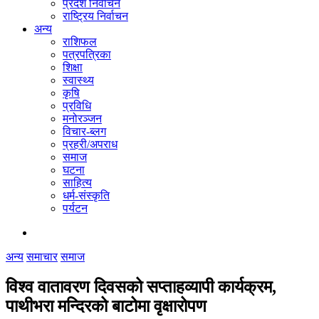
प्रदेश निर्वाचन
राष्ट्रिय निर्वाचन
अन्य
राशिफल
पत्रपत्रिका
शिक्षा
स्वास्थ्य
कृषि
प्रविधि
मनोरञ्जन
विचार-ब्लग
प्रहरी/अपराध
समाज
घटना
साहित्य
धर्म-संस्कृति
पर्यटन
अन्य
समाचार
समाज
विश्व वातावरण दिवसको सप्ताहव्यापी कार्यक्रम,
पाथीभरा मन्दिरको बाटोमा वृक्षारोपण