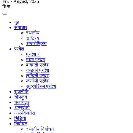
Fri, 7 August, 2026
वि.स.
गृह
समाचार
स्थानीय
राष्ट्रिय
अन्तर्राष्ट्रिय
प्रदेश
प्रदेश १
मधेश प्रदेश
बागमती प्रदेश
गण्डकी प्रदेश
लुम्बिनी प्रदेश
कर्णाली प्रदेश
सुदुरपश्चिम प्रदेश
राजनीति
खेलकुद
चलचित्र
अन्रर्वार्ता
अर्थ-विजनेस
भिडियो
निर्वाचन
स्थानीय निर्वाचन