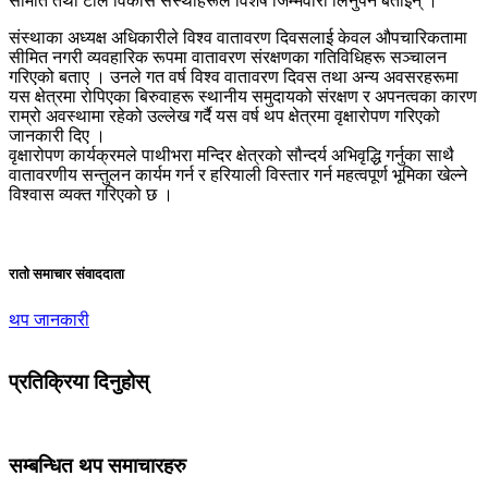
समिति तथा टोल विकास संस्थाहरूले विशेष जिम्मेवारी लिनुपर्ने बताइन् ।
संस्थाका अध्यक्ष अधिकारीले विश्व वातावरण दिवसलाई केवल औपचारिकतामा
सीमित नगरी व्यवहारिक रूपमा वातावरण संरक्षणका गतिविधिहरू सञ्चालन
गरिएको बताए । उनले गत वर्ष विश्व वातावरण दिवस तथा अन्य अवसरहरूमा
यस क्षेत्रमा रोपिएका बिरुवाहरू स्थानीय समुदायको संरक्षण र अपनत्वका कारण
राम्रो अवस्थामा रहेको उल्लेख गर्दै यस वर्ष थप क्षेत्रमा वृक्षारोपण गरिएको
जानकारी दिए ।
वृक्षारोपण कार्यक्रमले पाथीभरा मन्दिर क्षेत्रको सौन्दर्य अभिवृद्धि गर्नुका साथै
वातावरणीय सन्तुलन कार्यम गर्न र हरियाली विस्तार गर्न महत्वपूर्ण भूमिका खेल्ने
विश्वास व्यक्त गरिएको छ ।
रातो समाचार संवाददाता
थप जानकारी
प्रतिक्रिया दिनुहोस्
सम्बन्धित थप समाचारहरु