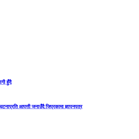
ी हुँदै
टनाप्रति आपत्ती जनाउँदै जिप्रकामा ज्ञापनपत्र