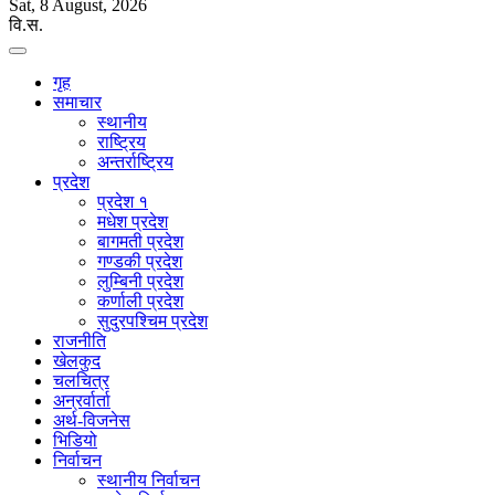
Sat, 8 August, 2026
वि.स.
गृह
समाचार
स्थानीय
राष्ट्रिय
अन्तर्राष्ट्रिय
प्रदेश
प्रदेश १
मधेश प्रदेश
बागमती प्रदेश
गण्डकी प्रदेश
लुम्बिनी प्रदेश
कर्णाली प्रदेश
सुदुरपश्चिम प्रदेश
राजनीति
खेलकुद
चलचित्र
अन्रर्वार्ता
अर्थ-विजनेस
भिडियो
निर्वाचन
स्थानीय निर्वाचन