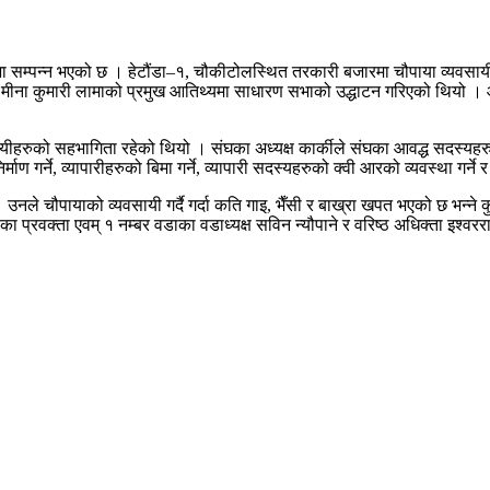
 सम्पन्न भएको छ । हेटौंडा–१, चौकीटोलस्थित तरकारी बजारमा चौपाया व्यवसायी
्रमुख मीना कुमारी लामाको प्रमुख आतिथ्यमा साधारण सभाको उद्धाटन गरिएको 
वसायीहरुको सहभागिता रहेको थियो । संघका अध्यक्ष कार्कीले संघका आवद्ध सदस्य
ण गर्ने, व्यापारीहरुको बिमा गर्ने, व्यापारी सदस्यहरुको क्वी आरको व्यवस्था गर्ने 
ौपायाको व्यवसायी गर्दै गर्दा कति गाइ, भैँसी र बाख्रा खपत भएको छ भन्ने कुरा बुझ्‌
का प्रवक्ता एवम् १ नम्बर वडाका वडाध्यक्ष सविन न्यौपाने र वरिष्ठ अधिक्ता इश्