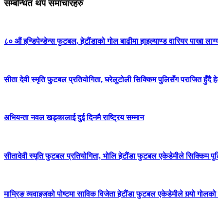
सम्बन्धित थप समाचारहरु
८० औं इन्डिपेन्डेन्स फुटबल, हेटौंडाको गोल बाढीमा हाइल्याण्ड वारियर पाखा लाग्
सीता देवी स्मृति फुटबल प्रतियोगिता, घरेलुटोली सिक्किम पुलिसँग पराजित हुँदै 
अभियन्ता नवल खड्कालाई दुई दिनमै राष्ट्रिय सम्मान
सीतादेवी स्मृति फुटबल प्रतियोगिता, भोलि हेटौंडा फुटबल एकेडेमीले सिक्किम पु
माम्रिङ व्यवाइजको पोष्टमा साविक विजेता हेटौंडा फुटबल एकेडेमीले गर्‍यो गोलको व