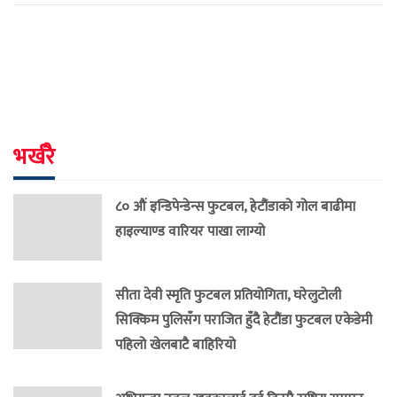
भर्खरै
८० औं इन्डिपेन्डेन्स फुटबल, हेटौंडाको गोल बाढीमा
हाइल्याण्ड वारियर पाखा लाग्यो
सीता देवी स्मृति फुटबल प्रतियोगिता, घरेलुटोली
सिक्किम पुलिसँग पराजित हुँदै हेटौंडा फुटबल एकेडेमी
पहिलो खेलबाटै बाहिरियो