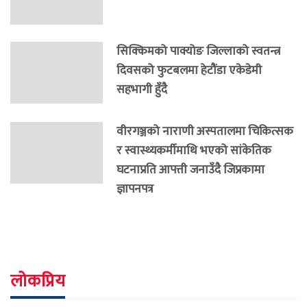
सिक्किमको पाक्योङ जिल्लाको स्वतन्त्र
दिवसको फुटबलमा हेटौंडा एकेडेमी
सहभागी हुँदै
वीरगञ्जको नाराणी अस्पतालमा चिकित्सक
र स्वास्थ्यकर्मीमाथि भएको सांकेतिक
घटनाप्रति आपत्ती जनाउँदै जिप्रकामा
ज्ञापनपत्र
लोकप्रिय