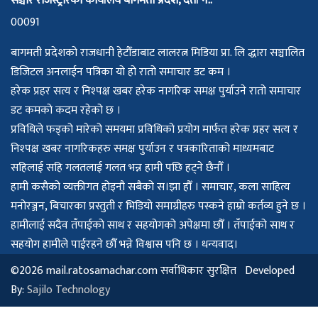
सञ्चार रजिस्ट्रारको कार्यालय बागमती प्रदेश, दर्ता नं.:
00091
बागमती प्रदेशको राजधानी हेटौँडाबाट लालरत्न मिडिया प्रा. लि द्धारा सञ्चालित
डिजिटल अनलाईन पत्रिका यो हो रातो समाचार डट कम ।
हरेक प्रहर सत्य र निश्पक्ष खबर हरेक नागरिक समक्ष पुर्याउने रातो समाचार
डट कमको कदम रहेको छ ।
प्रविधिले फड्को मारेको समयमा प्रविधिको प्रयोग मार्फत हरेक प्रहर सत्य र
निश्पक्ष खबर नागरिकहरु समक्ष पुर्याउन र पत्रकारिताको माध्यमबाट
सहिलाई सहि गलतलाई गलत भन्न हामी पछि हट्ने छैनौँ ।
हामी कसैको व्यक्तीगत होइनौ सबैको स।झा हौँ । समाचार, कला साहित्य
मनोरञ्जन, बिचारका प्रस्तुती र भिडियो समाग्रीहरु पस्कने हाम्रो कर्तव्य हुने छ ।
हामीलाई सदैव तँपाईको साथ र सहयोगको अपेक्षमा छौँ । तँपाईको साथ र
सहयोग हामीले पाईरहने छौँ भन्ने विश्वास पनि छ । धन्यवाद।
©2026 mail.ratosamachar.com सर्वाधिकार सुरक्षित Developed
By:
Sajilo Technology