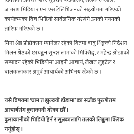
दिवसको अवसर पारेर सुदर्शन फउन्डेसन, सर्जक सन्जाल,
जागरण मिडिया र एन .एस टेलिभिजनको सहयोगमा गरिएको
कार्यक्रमका विच भिडियो सार्वजनिक गरेसंगै उनको गयनको
तारिफ गरिएको छ ।
मिना श्रेष्ठ प्रोडोक्सन म्यानेजर रहेको गितमा बाबु थिङ्गको निर्देशन
मिलन श्रेष्ठको छायङ्कन सुन्दर लामाको मिक्सिङ्ग, र महेन्द्र ओझाको
सम्पादन रहेको भिडियोमा आइपी आचार्य, लेखत लुइटेल र
बालकलाकार अपुर्व आचार्यको अभिनय रहेको छ ।
यसै विषयमा ‘घाम त झुल्क्यो डाँडामा’ का सर्जक पुरुषोत्तम
आचार्यसंग कुराकानी गरेका छौँ ।
कुराकानीको भिडियो हेर्न र सुन्नकालागि तलको लिङ्कमा क्लिक
गर्नुहोस् ।