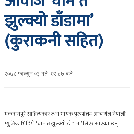
आवाज ‘घाम त
झुल्क्यो डाँडामा’
(कुराकनी सहित)
२०७८ फाल्गुन ०३ गते १२:४७ बजे
मकवानपुरे साहित्यकार तथा गायक पुरुषोत्तम आचार्यले नेपाली
म्युजिक भिडियो ‘घाम त झुल्क्यो डाँडामा’ लिएर आएका छन्।