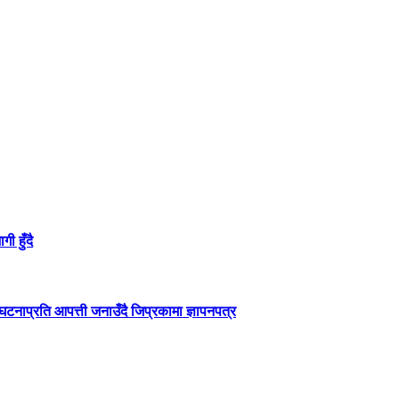
ी हुँदै
टनाप्रति आपत्ती जनाउँदै जिप्रकामा ज्ञापनपत्र