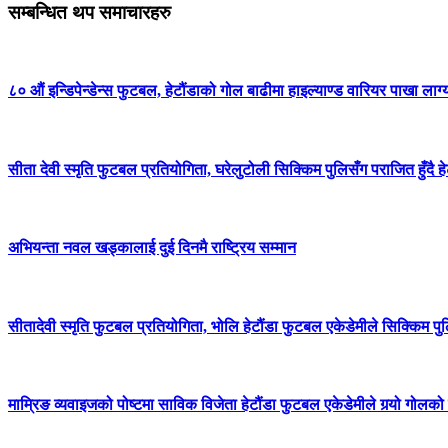
सम्बन्धित थप समाचारहरु
८० औं इन्डिपेन्डेन्स फुटबल, हेटौंडाको गोल बाढीमा हाइल्याण्ड वारियर पाखा लाग्
सीता देवी स्मृति फुटबल प्रतियोगिता, घरेलुटोली सिक्किम पुलिसँग पराजित हुँदै 
अभियन्ता नवल खड्कालाई दुई दिनमै राष्ट्रिय सम्मान
सीतादेवी स्मृति फुटबल प्रतियोगिता, भोलि हेटौंडा फुटबल एकेडेमीले सिक्किम पु
माम्रिङ व्यवाइजको पोष्टमा साविक विजेता हेटौंडा फुटबल एकेडेमीले गर्‍यो गोलको व