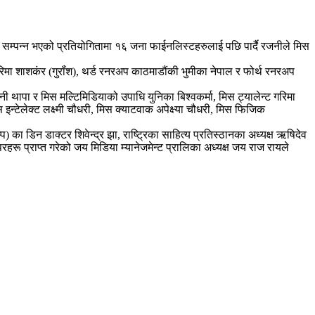
 सम्पन्न भएको प्रतियोगितामा १६ जना फाईनलिस्टहरुलाई पछि पार्दै रजनीले मिस
रिमा शाशकंर (गुरॉंश), थर्ड रनरअप काठमाडौंकी भुमीका नेपाल र फोर्थ रनरअप
जनी थापा र मिस मल्टिमिडियाको उपाधि युनिका बिश्वकर्मा, मिस ट्यालेन्ट गरिमा
न्टेलेक्ट लक्ष्मी चौधरी, मिस क्याटवाक अपेक्ष्या चौधरी, मिस फिजिक
का डिन डाक्टर शिवेन्द्र झा, राष्ट्रिका साहित्य प्रतिस्ठानका अध्यक्ष ऋषिदेव
परहरू प्राप्त गरेको जय मिडिया म्यानेजमेन्ट प्रालिका अध्यक्ष जय राज रायले