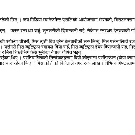
तेकी छिन् । जय मिडिया म्यानेजमेन्ट प्रालिको आयोजनामा मोरंगको, बिराटनगरमा
 भइन् । फस्ट रनरअप बर्जु, सुनसरीकी दिपान्जली राई, सेकेण्ड रनरअप ईनरुवाकी ग
 अपेक्ष्या चौधरी, मिस ब्यूटी वित ब्रेन बेलबारीकी सरु लिम्बु, मिस पर्सनालिटी र
ैगरी मिस ब्यूटिफूल स्मायल दिया राई, मिस ब्यूटिफूल हेयर दिपान्जली राइ, मिस इ
 र मिस रिफरेसिगं फेस भुमीका नेपाल घोषित भइन् ।
ा थिए । प्रतियोगिताको निर्णायकहरुमा बिपी कोइराला प्रतिस्ठान (घोपा क्याम्प) 
ुमार चन्द रहेका थिए । मिस कोशीको बिजेताले नगद रु १ लाख र विभिन्न गिफ्ट ह्याम्