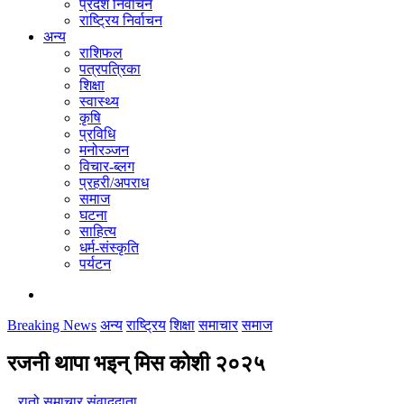
प्रदेश निर्वाचन
राष्ट्रिय निर्वाचन
अन्य
राशिफल
पत्रपत्रिका
शिक्षा
स्वास्थ्य
कृषि
प्रविधि
मनोरञ्जन
विचार-ब्लग
प्रहरी/अपराध
समाज
घटना
साहित्य
धर्म-संस्कृति
पर्यटन
Breaking News
अन्य
राष्ट्रिय
शिक्षा
समाचार
समाज
रजनी थापा भइन् मिस कोशी २०२५
रातो समाचार संवाददाता