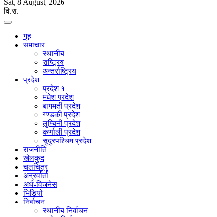
Sat, 8 August, 2026
वि.स.
गृह
समाचार
स्थानीय
राष्ट्रिय
अन्तर्राष्ट्रिय
प्रदेश
प्रदेश १
मधेश प्रदेश
बागमती प्रदेश
गण्डकी प्रदेश
लुम्बिनी प्रदेश
कर्णाली प्रदेश
सुदुरपश्चिम प्रदेश
राजनीति
खेलकुद
चलचित्र
अन्रर्वार्ता
अर्थ-विजनेस
भिडियो
निर्वाचन
स्थानीय निर्वाचन