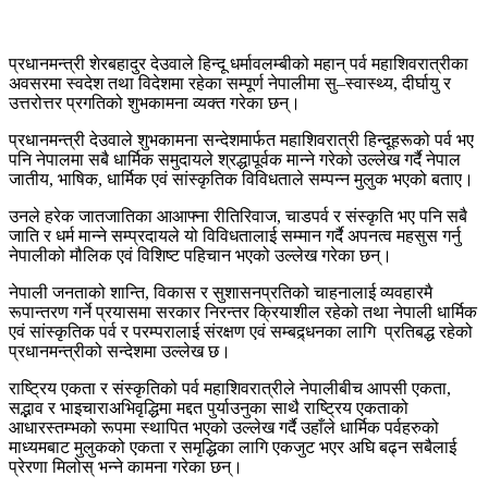
प्रधानमन्त्री शेरबहादुर देउवाले हिन्दू धर्मावलम्बीको महान् पर्व महाशिवरात्रीका
अवसरमा स्वदेश तथा विदेशमा रहेका सम्पूर्ण नेपालीमा सु–स्वास्थ्य, दीर्घायु र
उत्तरोत्तर प्रगतिको शुभकामना व्यक्त गरेका छन्।
प्रधानमन्त्री देउवाले शुभकामना सन्देशमार्फत महाशिवरात्री हिन्दूहरूको पर्व भए
पनि नेपालमा सबै धार्मिक समुदायले श्रद्धापूर्वक मान्ने गरेको उल्लेख गर्दै नेपाल
जातीय, भाषिक, धार्मिक एवं सांस्कृतिक विविधताले सम्पन्न मुलुक भएको बताए।
उनले हरेक जातजातिका आआफ्ना रीतिरिवाज, चाडपर्व र संस्कृति भए पनि सबै
जाति र धर्म मान्ने सम्प्रदायले यो विविधतालाई सम्मान गर्दै अपनत्व महसुस गर्नु
नेपालीको मौलिक एवं विशिष्ट पहिचान भएको उल्लेख गरेका छन्।
नेपाली जनताको शान्ति, विकास र सुशासनप्रतिको चाहनालाई व्यवहारमै
रूपान्तरण गर्ने प्रयासमा सरकार निरन्तर क्रियाशील रहेको तथा नेपाली धार्मिक
एवं सांस्कृतिक पर्व र परम्परालाई संरक्षण एवं सम्बद्र्धनका लागि प्रतिबद्ध रहेको
प्रधानमन्त्रीको सन्देशमा उल्लेख छ।
राष्ट्रिय एकता र संस्कृतिको पर्व महाशिवरात्रीले नेपालीबीच आपसी एकता,
सद्भाव र भाइचाराअभिवृद्धिमा मद्दत पुर्याउनुका साथै राष्ट्रिय एकताको
आधारस्तम्भको रूपमा स्थापित भएको उल्लेख गर्दै उहाँले धार्मिक पर्वहरुको
माध्यमबाट मुलुकको एकता र समृद्धिका लागि एकजुट भएर अघि बढ्न सबैलाई
प्रेरणा मिलोस् भन्ने कामना गरेका छन्।