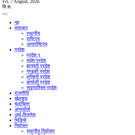
Fri, 7 August, 2026
वि.स.
गृह
समाचार
स्थानीय
राष्ट्रिय
अन्तर्राष्ट्रिय
प्रदेश
प्रदेश १
मधेश प्रदेश
बागमती प्रदेश
गण्डकी प्रदेश
लुम्बिनी प्रदेश
कर्णाली प्रदेश
सुदुरपश्चिम प्रदेश
राजनीति
खेलकुद
चलचित्र
अन्रर्वार्ता
अर्थ-विजनेस
भिडियो
निर्वाचन
स्थानीय निर्वाचन