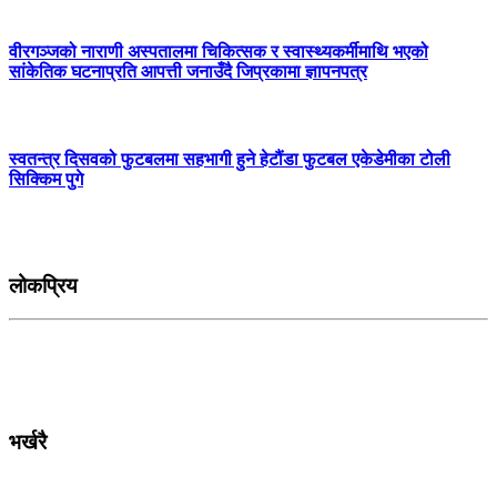
वीरगञ्जको नाराणी अस्पतालमा चिकित्सक र स्वास्थ्यकर्मीमाथि भएको
सांकेतिक घटनाप्रति आपत्ती जनाउँदै जिप्रकामा ज्ञापनपत्र
स्वतन्त्र दिसवको फुटबलमा सहभागी हुने हेटौंडा फुटबल एकेडेमीका टोली
सिक्किम पुगे
लोकप्रिय
भर्खरै