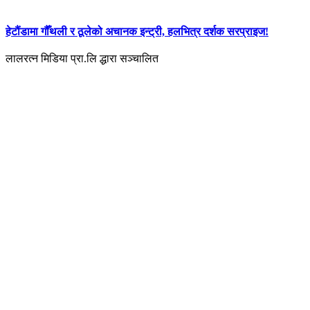
हेटौंडामा गौँथली र ठूलेको अचानक इन्ट्री, हलभित्र दर्शक सरप्राइज!
लालरत्न मिडिया प्रा.लि द्धारा सञ्चालित