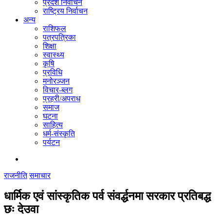
प्रदेश निर्वाचन
राष्ट्रिय निर्वाचन
अन्य
राशिफल
पत्रपत्रिका
शिक्षा
स्वास्थ्य
कृषि
प्रविधि
मनोरञ्जन
विचार-ब्लग
प्रहरी/अपराध
समाज
घटना
साहित्य
धर्म-संस्कृति
पर्यटन
राजनीति
समाचार
धार्मिक एवं सांस्कृतिक पर्व संवर्द्धनमा सरकार प्रतिबद्ध
छः देउवा