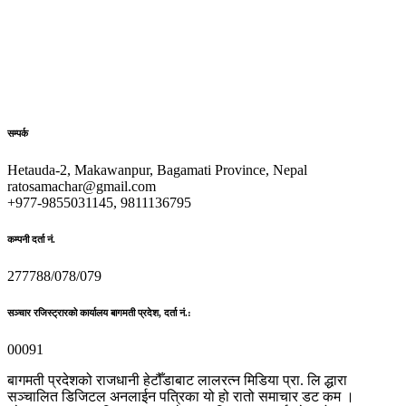
सम्पर्क
Hetauda-2, Makawanpur, Bagamati Province, Nepal
ratosamachar@gmail.com
+977-9855031145, 9811136795
कम्पनी दर्ता नं.
277788/078/079
सञ्चार रजिस्ट्रारको कार्यालय बागमती प्रदेश, दर्ता नं.:
00091
बागमती प्रदेशको राजधानी हेटौँडाबाट लालरत्न मिडिया प्रा. लि द्धारा
सञ्चालित डिजिटल अनलाईन पत्रिका यो हो रातो समाचार डट कम ।