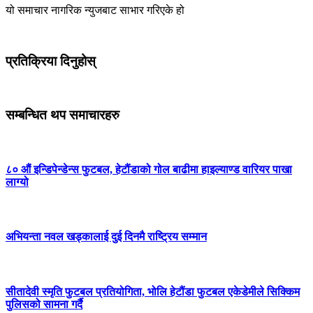
यो समाचार नागरिक न्युजबाट साभार गरिएके हो
प्रतिक्रिया दिनुहोस्
सम्बन्धित थप समाचारहरु
८० औं इन्डिपेन्डेन्स फुटबल, हेटौंडाको गोल बाढीमा हाइल्याण्ड वारियर पाखा
लाग्यो
अभियन्ता नवल खड्कालाई दुई दिनमै राष्ट्रिय सम्मान
सीतादेवी स्मृति फुटबल प्रतियोगिता, भोलि हेटौंडा फुटबल एकेडेमीले सिक्किम
पुलिसको सामना गर्दै